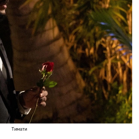
Тимати