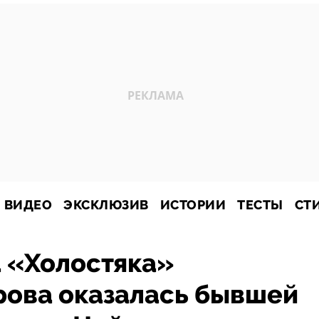
ВИДЕО
ЭКСКЛЮЗИВ
ИСТОРИИ
ТЕСТЫ
СТ
а «Холостяка»
рова оказалась бывшей