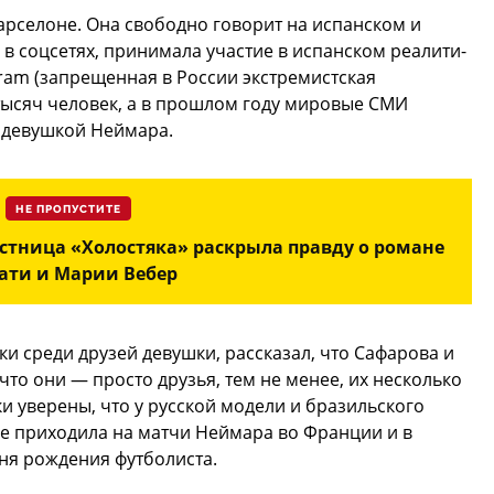
Барселоне. Она свободно говорит на испанском и
 в соцсетях, принимала участие в испанском реалити-
gram (запрещенная в России экстремистская
тысяч человек, а в прошлом году мировые СМИ
а девушкой Неймара.
НЕ ПРОПУСТИТЕ
частница «Холостяка» раскрыла правду о романе
ати и Марии Вебер
ки среди друзей девушки, рассказал, что Сафарова и
то они — просто друзья, тем не менее, их несколько
и уверены, что у русской модели и бразильского
же приходила на матчи Неймара во Франции и в
дня рождения футболиста.