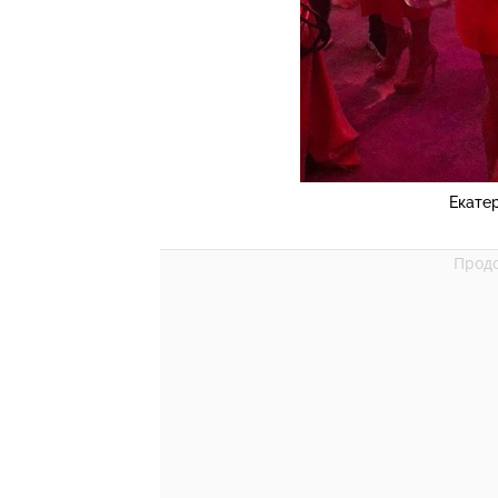
Екате