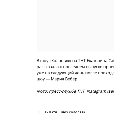
В шоу «Холостяк» на ТНТ Екатерина С
рассказала в последнем выпуске прое
уже на следующий день после прихода
шоу — Мария Вебер.
Фото: пресс-служба ТНТ, Instagram (з
ТИМАТИ
ШОУ ХОЛОСТЯК