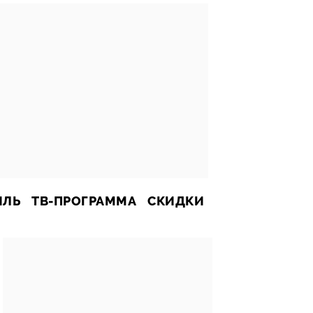
ИЛЬ
ТВ-ПРОГРАММА
СКИДКИ