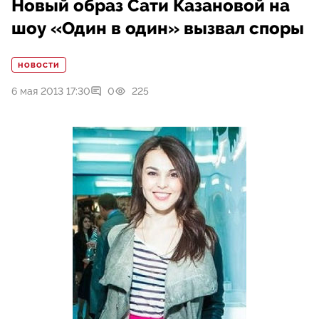
Новый образ Сати Казановой на
шоу «Один в один» вызвал споры
НОВОСТИ
6 мая 2013 17:30
0
225