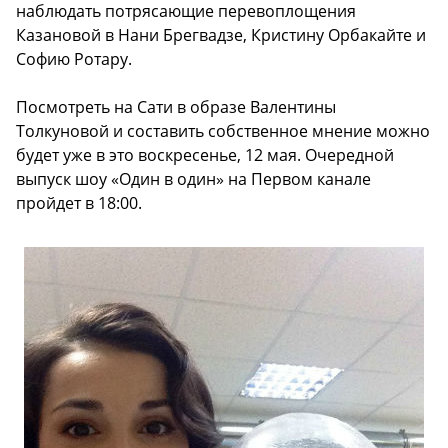
наблюдать потрясающие перевоплощения
Казановой в Нани Брегвадзе, Кристину Орбакайте и
Софию Ротару.
Посмотреть на Сати в образе Валентины
Толкуновой и составить собственное мнение можно
будет уже в это воскресенье, 12 мая. Очередной
выпуск шоу «Один в один» на Первом канале
пройдет в 18:00.