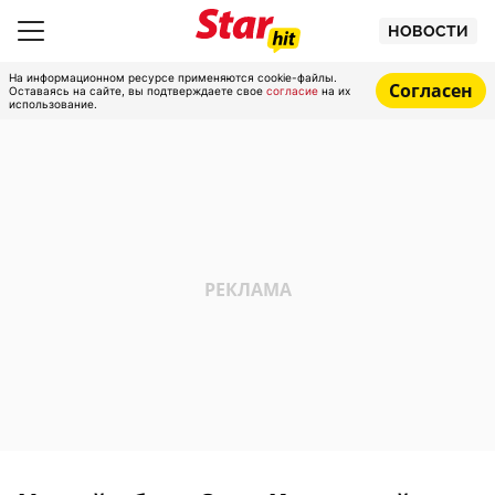
НОВОСТИ
На информационном ресурсе применяются cookie-файлы.
Согласен
Оставаясь на сайте, вы подтверждаете свое
согласие
на их
использование.