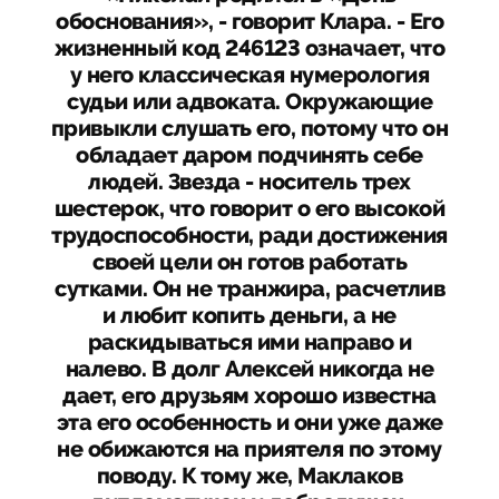
обоснования», - говорит Клара. - Его
жизненный код 246123 означает, что
у него классическая нумерология
судьи или адвоката. Окружающие
привыкли слушать его, потому что он
обладает даром подчинять себе
людей. Звезда - носитель трех
шестерок, что говорит о его высокой
трудоспособности, ради достижения
своей цели он готов работать
сутками. Он не транжира, расчетлив
и любит копить деньги, а не
раскидываться ими направо и
налево. В долг Алексей никогда не
дает, его друзьям хорошо известна
эта его особенность и они уже даже
не обижаются на приятеля по этому
поводу. К тому же, Маклаков