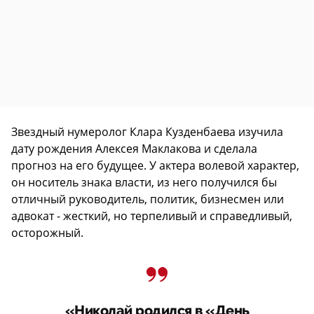
Звездный нумеролог Клара Кузденбаева изучила
дату рождения Алексея Маклакова и сделала
прогноз на его будущее. У актера волевой характер,
он носитель знака власти, из него получился бы
отличный руководитель, политик, бизнесмен или
адвокат - жесткий, но терпеливый и справедливый,
осторожный.
«Николай родился в «День