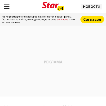
НОВОСТИ
На информационном ресурсе применяются cookie-файлы.
Согласен
Оставаясь на сайте, вы подтверждаете свое
согласие
на их
использование.