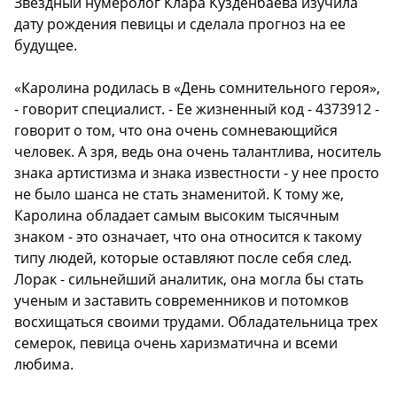
Звездный нумеролог Клара Кузденбаева изучила
дату рождения певицы и сделала прогноз на ее
будущее.
«Каролина родилась в «День сомнительного героя»,
- говорит специалист. - Ее жизненный код - 4373912 -
говорит о том, что она очень сомневающийся
человек. А зря, ведь она очень талантлива, носитель
знака артистизма и знака известности - у нее просто
не было шанса не стать знаменитой. К тому же,
Каролина обладает самым высоким тысячным
знаком - это означает, что она относится к такому
типу людей, которые оставляют после себя след.
Лорак - сильнейший аналитик, она могла бы стать
ученым и заставить современников и потомков
восхищаться своими трудами. Обладательница трех
семерок, певица очень харизматична и всеми
любима.