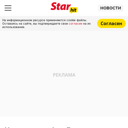
НОВОСТИ
На информационном ресурсе применяются cookie-файлы.
Согласен
Оставаясь на сайте, вы подтверждаете свое
согласие
на их
использование.