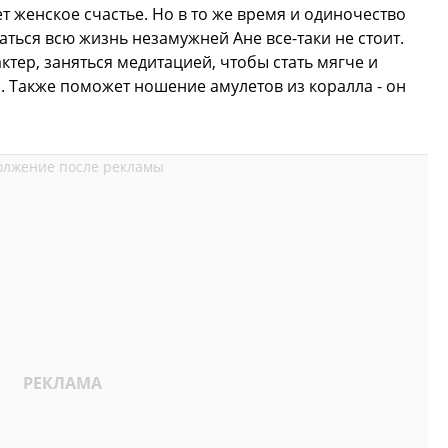
ет женское счастье. Но в то же время и одиночество
таться всю жизнь незамужней Ане все-таки не стоит.
тер, заняться медитацией, чтобы стать мягче и
 Также поможет ношение амулетов из коралла - он