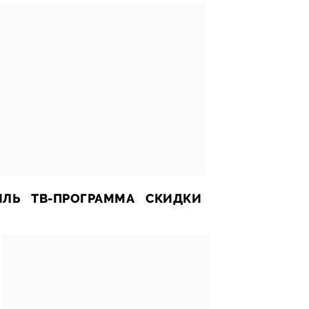
ИЛЬ
ТВ-ПРОГРАММА
СКИДКИ