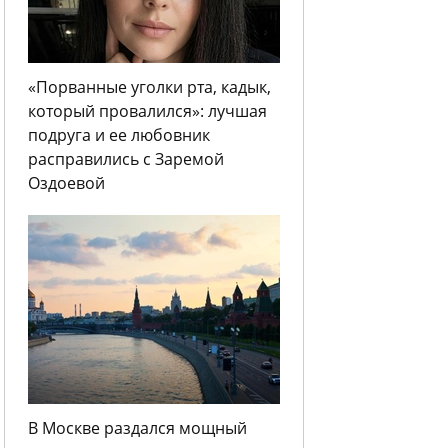
«Порванные уголки рта, кадык,
который провалился»: лучшая
подруга и ее любовник
расправились с Заремой
Оздоевой
В Москве раздался мощный