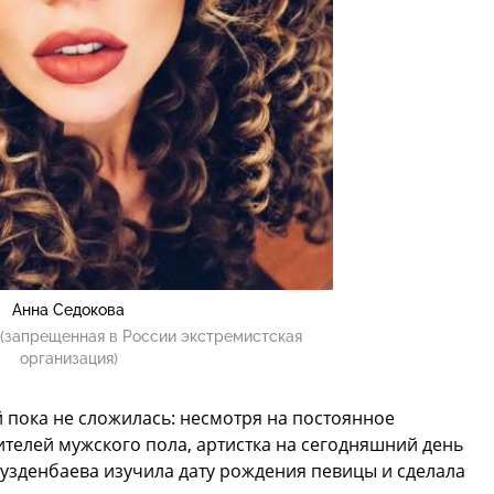
Анна Седокова
(запрещенная в России экстремистская
организация)
 пока не сложилась: несмотря на постоянное
ителей мужского пола, артистка на сегодняшний день
узденбаева изучила дату рождения певицы и сделала