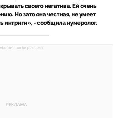
крывать своего негатива. Ей очень
ию. Но зато она честная, не умеет
ть интриги», - сообщила нумеролог.