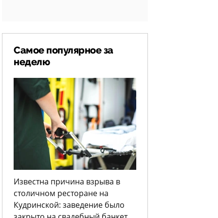
Самое популярное за
неделю
Известна причина взрыва в
столичном ресторане на
Кудринской: заведение было
закрыто на свадебный банкет