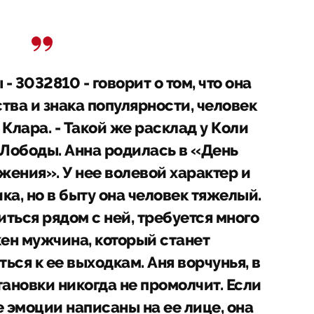
 3032810 - говорит о том, что она
тва и знака популярности, человек
 Клара. - Такой же расклад у Коли
 Лободы. Анна родилась в «День
ения». У нее волевой характер и
а, но в быту она человек тяжелый.
ться рядом с ней, требуется много
жен мужчина, который станет
ься к ее выходкам. Аня ворчунья, в
ановки никогда не промолчит. Если
е эмоции написаны на ее лице, она