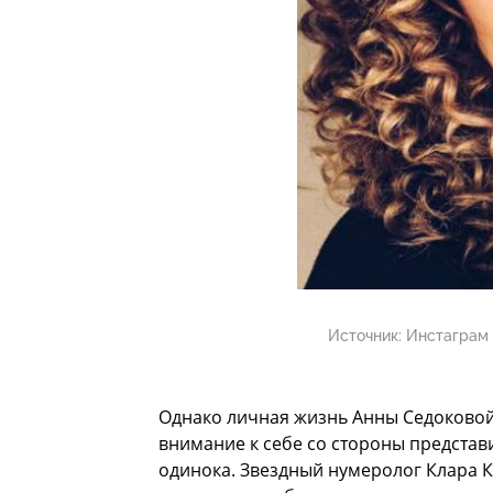
Источник:
Инстаграм 
Однако личная жизнь Анны Седоковой
внимание к себе со стороны представ
одинока. Звездный нумеролог Клара К