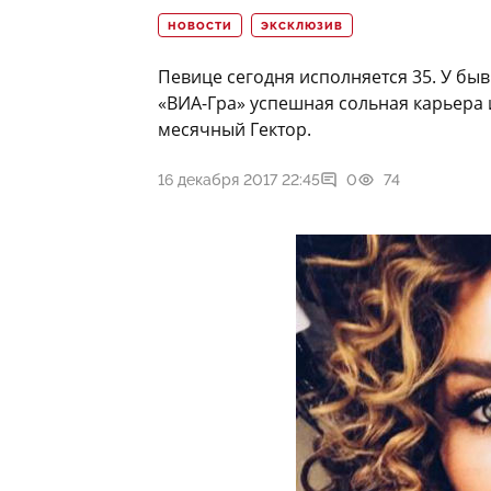
НОВОСТИ
ЭКСКЛЮЗИВ
Певице сегодня исполняется 35. У бы
«ВИА-Гра» успешная сольная карьера и
месячный Гектор.
16 декабря 2017 22:45
0
74