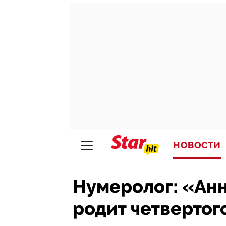
НОВОСТИ
Нумеролог: «Анн
родит четвертог