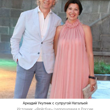
Аркадий Укупник с супругой Натальей
Источник:
«Фейсбук» (запрещенная в России