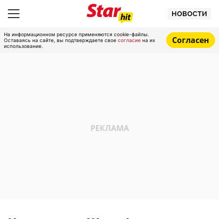
НОВОСТИ
На информационном ресурсе применяются cookie-файлы.
Согласен
Оставаясь на сайте, вы подтверждаете свое
согласие
на их
использование.