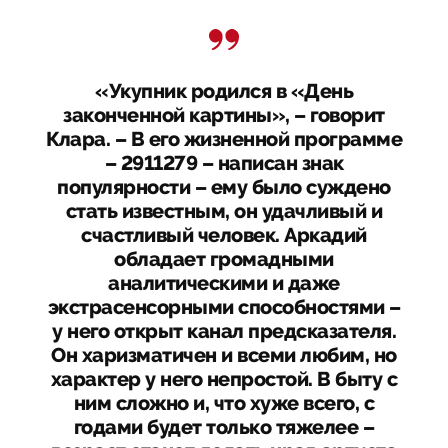
«Укупник родился в «День
законченной картины», – говорит
Клара. – В его жизненной программе
– 2911279 – написан знак
популярности – ему было суждено
стать известным, он удачливый и
счастливый человек. Аркадий
обладает громадными
аналитическими и даже
экстрасенсорными способностями –
у него открыт канал предсказателя.
Он харизматичен и всеми любим, но
характер у него непростой. В быту с
ним сложно и, что хуже всего, с
годами будет только тяжелее –