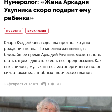
Нумеролог: «Жена Аркадия
Укупника скоро подарит ему
ребенка»
НОВОСТИ
ЭКСКЛЮЗИВ
Клара Кузденбаева сделала прогноз ко дню
рождения певца. По мнению женщины, в
ближайшее время Аркадий Укупник может вновь
стать отцом - для этого есть все предпосылки. Как
выяснилось, музыкант весьма энергичен и полон
сил, а также масштабных творческих планов.
18 февраля 2017 16:00
0
70