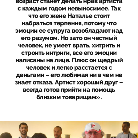
возраст станет делать нрав артиста
с каждым годом невыносимее. Так
что его жене Наталье стоит
набраться терпения, потому что
эмоции ее супруга возобладают над
его разумом. Но зато он честный
человек, не умеет врать, хитрить и
строить интриги, все его эмоции
написаны на лице. Плюс он щедрый
человек и легко расстается с
деньгами – его любимая ни в чем не
знает отказа. Артист хороший друг –
всегда готов прийти на помощь
близким товарищам».