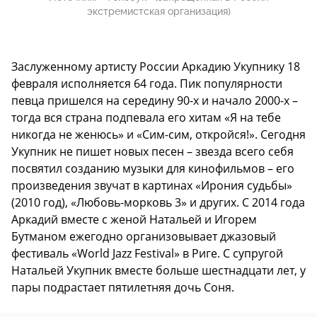
экстремистская организация)
Заслуженному артисту России Аркадию Укупнику 18
февраля исполняется 64 года. Пик популярности
певца пришелся на середину 90-х и начало 2000-х –
тогда вся страна подпевала его хитам «Я на тебе
никогда не женюсь» и «Сим-сим, откройся!». Сегодня
Укупник не пишет новых песен – звезда всего себя
посвятил созданию музыки для кинофильмов – его
произведения звучат в картинах «Ирония судьбы»
(2010 год), «Любовь-морковь 3» и других. С 2014 года
Аркадий вместе с женой Натальей и Игорем
Бутманом ежегодно организовывает джазовый
фестиваль «World Jazz Festival» в Риге. С супругой
Натальей Укупник вместе больше шестнадцати лет, у
пары подрастает пятилетняя дочь Соня.