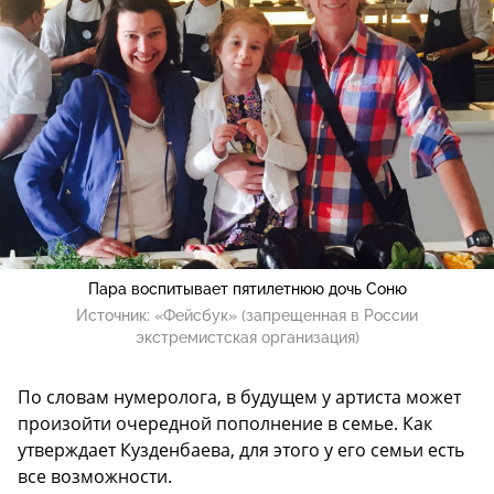
Пара воспитывает пятилетнюю дочь Соню
Источник:
«Фейсбук» (запрещенная в России
экстремистская организация)
По словам нумеролога, в будущем у артиста может
произойти очередной пополнение в семье. Как
утверждает Кузденбаева, для этого у его семьи есть
все возможности.