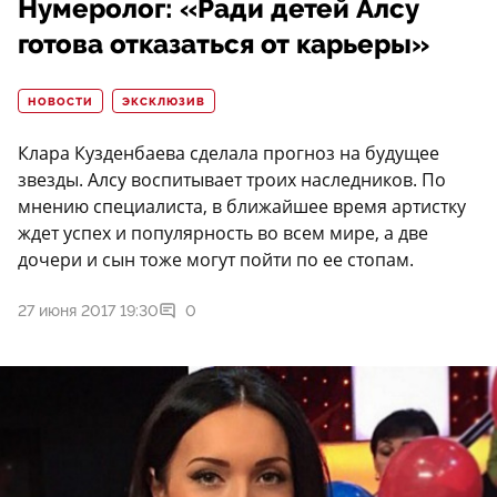
Нумеролог: «Ради детей Алсу
готова отказаться от карьеры»
НОВОСТИ
ЭКСКЛЮЗИВ
Клара Кузденбаева сделала прогноз на будущее
звезды. Алсу воспитывает троих наследников. По
мнению специалиста, в ближайшее время артистку
ждет успех и популярность во всем мире, а две
дочери и сын тоже могут пойти по ее стопам.
27 июня 2017 19:30
0