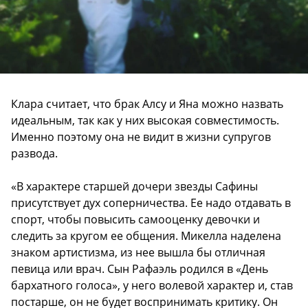
Клара считает, что брак Алсу и Яна можно назвать
идеальным, так как у них высокая совместимость.
Именно поэтому она не видит в жизни супругов
развода.
«В характере старшей дочери звезды Сафины
присутствует дух соперничества. Ее надо отдавать в
спорт, чтобы повысить самооценку девочки и
следить за кругом ее общения. Микелла наделена
знаком артистизма, из нее вышла бы отличная
певица или врач. Сын Рафаэль родился в «День
бархатного голоса», у него волевой характер и, став
постарше, он не будет воспринимать критику. Он