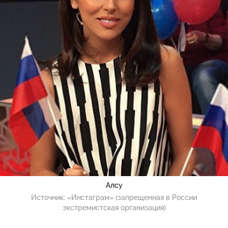
Алсу
Источник:
«Инстаграм» (запрещенная в России
экстремистская организация)