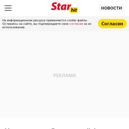
НОВОСТИ
На информационном ресурсе применяются cookie-файлы.
Согласен
Оставаясь на сайте, вы подтверждаете свое
согласие
на их
использование.