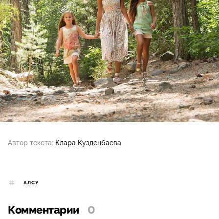
Автор текста:
Клара Кузденбаева
АЛСУ
Комментарии
0