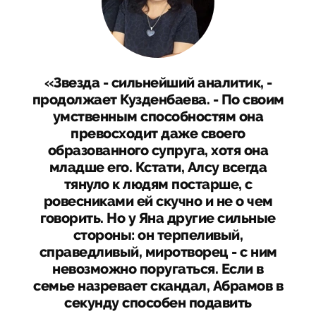
«Звезда - сильнейший аналитик, -
продолжает Кузденбаева. - По своим
умственным способностям она
превосходит даже своего
образованного супруга, хотя она
младше его. Кстати, Алсу всегда
тянуло к людям постарше, с
ровесниками ей скучно и не о чем
говорить. Но у Яна другие сильные
стороны: он терпеливый,
справедливый, миротворец - с ним
невозможно поругаться. Если в
семье назревает скандал, Абрамов в
секунду способен подавить