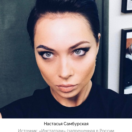
Настасья Самбурская
Источник:
«Инстаграм» (запрещенная в России