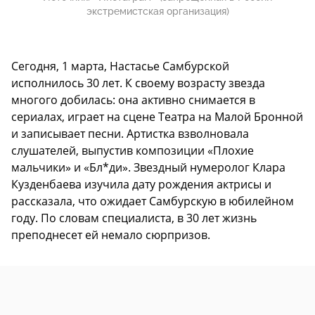
экстремистская организация)
Сегодня, 1 марта, Настасье Самбурской
исполнилось 30 лет. К своему возрасту звезда
многого добилась: она активно снимается в
сериалах, играет на сцене Театра на Малой Бронной
и записывает песни. Артистка взволновала
слушателей, выпустив композиции «Плохие
мальчики» и «Бл*ди». Звездный нумеролог Клара
Кузденбаева изучила дату рождения актрисы и
рассказала, что ожидает Самбурскую в юбилейном
году. По словам специалиста, в 30 лет жизнь
преподнесет ей немало сюрпризов.