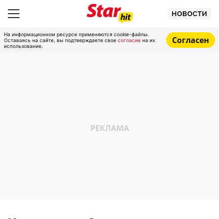
НОВОСТИ
На информационном ресурсе применяются cookie-файлы.
Согласен
Оставаясь на сайте, вы подтверждаете свое
согласие
на их
использование.