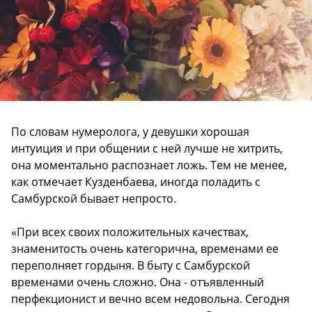
По словам нумеролога, у девушки хорошая
интуиция и при общении с ней лучше не хитрить,
она моментально распознает ложь. Тем не менее,
как отмечает Кузденбаева, иногда поладить с
Самбурской бывает непросто.
«При всех своих положительных качествах,
знаменитость очень категорична, временами ее
переполняет гордыня. В быту с Самбурской
временами очень сложно. Она - отъявленный
перфекционист и вечно всем недовольна. Сегодня