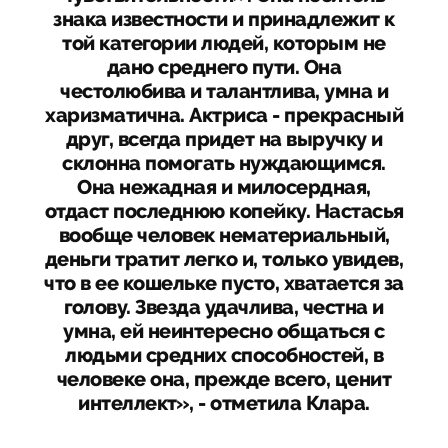
знака известности и принадлежит к
той категории людей, которым не
дано среднего пути. Она
честолюбива и талантлива, умна и
харизматична. Актриса - прекрасный
друг, всегда придет на выручку и
склонна помогать нуждающимся.
Она нежадная и милосердная,
отдаст последнюю копейку. Настасья
вообще человек нематериальный,
деньги тратит легко и, только увидев,
что в ее кошельке пусто, хватается за
голову. Звезда удачлива, честна и
умна, ей неинтересно общаться с
людьми средних способностей, в
человеке она, прежде всего, ценит
интеллект», - отметила Клара.