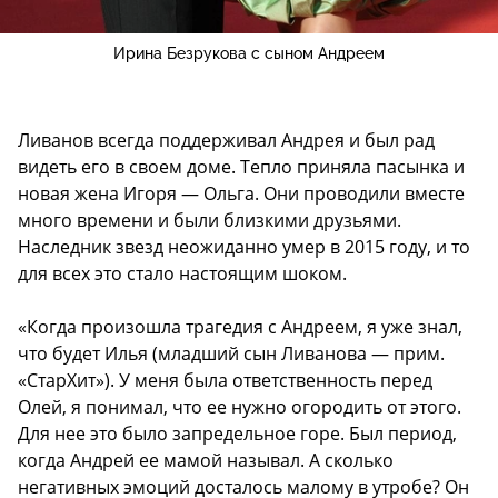
Ирина Безрукова с сыном Андреем
Ливанов всегда поддерживал Андрея и был рад
видеть его в своем доме. Тепло приняла пасынка и
новая жена Игоря — Ольга. Они проводили вместе
много времени и были близкими друзьями.
Наследник звезд неожиданно умер в 2015 году, и то
для всех это стало настоящим шоком.
«Когда произошла трагедия с Андреем, я уже знал,
что будет Илья (младший сын Ливанова — прим.
«СтарХит»). У меня была ответственность перед
Олей, я понимал, что ее нужно огородить от этого.
Для нее это было запредельное горе. Был период,
когда Андрей ее мамой называл. А сколько
негативных эмоций досталось малому в утробе? Он