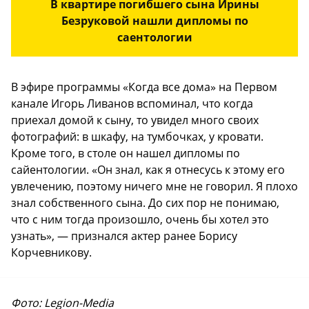
В квартире погибшего сына Ирины
Безруковой нашли дипломы по
саентологии
В эфире программы «Когда все дома» на Первом
канале Игорь Ливанов вспоминал, что когда
приехал домой к сыну, то увидел много своих
фотографий: в шкафу, на тумбочках, у кровати.
Кроме того, в столе он нашел дипломы по
сайентологии. «Он знал, как я отнесусь к этому его
увлечению, поэтому ничего мне не говорил. Я плохо
знал собственного сына. До сих пор не понимаю,
что с ним тогда произошло, очень бы хотел это
узнать», — признался актер ранее Борису
Корчевникову.
Фото: Legion-Media