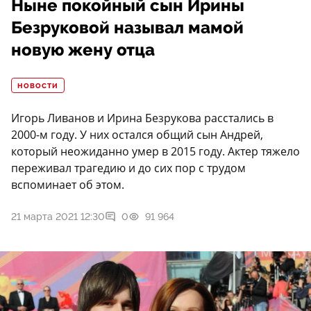
Ныне покойный сын Ирины
Безруковой называл мамой
новую жену отца
НОВОСТИ
Игорь Ливанов и Ирина Безрукова расстались в
2000-м году. У них остался общий сын Андрей,
который неожиданно умер в 2015 году. Актер тяжело
переживал трагедию и до сих пор с трудом
вспоминает об этом.
21 марта 2021 12:30
0
91 964