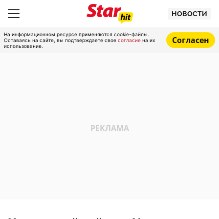
НОВОСТИ
На информационном ресурсе применяются cookie-файлы.
Согласен
Оставаясь на сайте, вы подтверждаете свое
согласие
на их
использование.