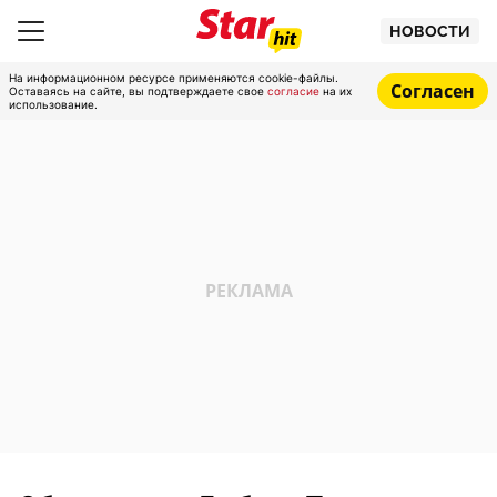
НОВОСТИ
На информационном ресурсе применяются cookie-файлы.
Согласен
Оставаясь на сайте, вы подтверждаете свое
согласие
на их
использование.