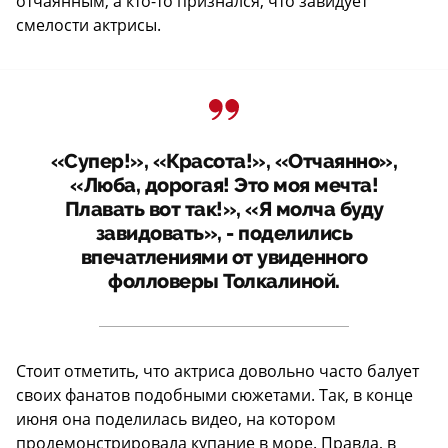
отчаянным, а кто-то признался, что завидует
смелости актрисы.
«Супер!», «Красота!», «Отчаянно»,
«Люба, дорогая! Это моя мечта!
Плавать вот так!», «Я молча буду
завидовать», - поделились
впечатлениями от увиденного
фолловеры Толкалиной.
Стоит отметить, что актриса довольно часто балует
своих фанатов подобными сюжетами. Так, в конце
июня она поделилась видео, на котором
продемонстрировала купание в море. Правда, в