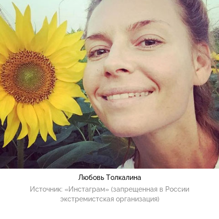
Любовь Толкалина
Источник:
«Инстаграм» (запрещенная в России
экстремистская организация)