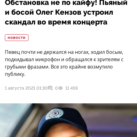
Обстановка не по кайфу! Пьяный
и босой Олег Кензов устроил
скандал во время концерта
НОВОСТИ
Певец почти не держался на ногах, ходил босым,
подкидывал микрофон и обращался к зрителям с
грубыми фразами. Все это крайне возмутило
публику.
1 августа 2021 01:30
0
11 459