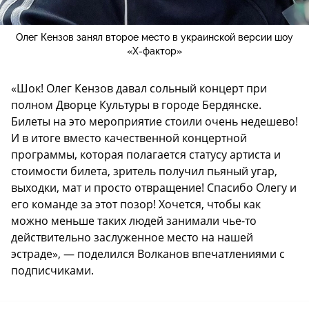
Олег Кензов занял второе место в украинской версии шоу
«Х-фактор»
«Шок! Олег Кензов давал сольный концерт при
полном Дворце Культуры в городе Бердянске.
Билеты на это мероприятие стоили очень недешево!
И в итоге вместо качественной концертной
программы, которая полагается статусу артиста и
стоимости билета, зритель получил пьяный угар,
выходки, мат и просто отвращение! Спасибо Олегу и
его команде за этот позор! Хочется, чтобы как
можно меньше таких людей занимали чье-то
действительно заслуженное место на нашей
эстраде», — поделился Волканов впечатлениями с
подписчиками.