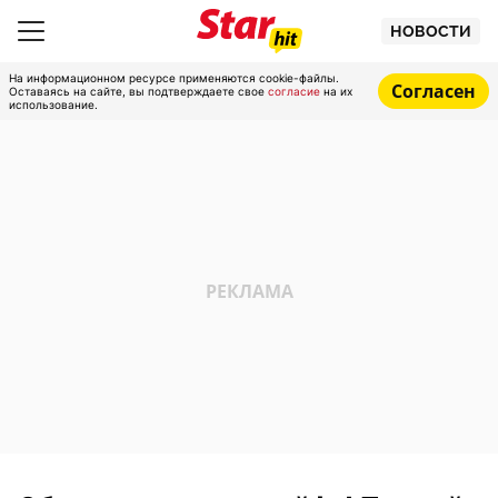
НОВОСТИ
На информационном ресурсе применяются cookie-файлы.
Согласен
Оставаясь на сайте, вы подтверждаете свое
согласие
на их
использование.