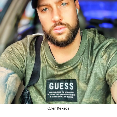
Олег Кензов