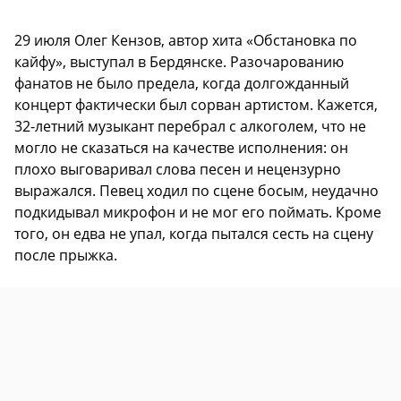
29 июля Олег Кензов, автор хита «Обстановка по
кайфу», выступал в Бердянске. Разочарованию
фанатов не было предела, когда долгожданный
концерт фактически был сорван артистом. Кажется,
32-летний музыкант перебрал с алкоголем, что не
могло не сказаться на качестве исполнения: он
плохо выговаривал слова песен и нецензурно
выражался. Певец ходил по сцене босым, неудачно
подкидывал микрофон и не мог его поймать. Кроме
того, он едва не упал, когда пытался сесть на сцену
после прыжка.