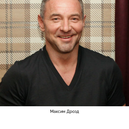
Максим Дрозд