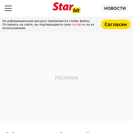
НОВОСТИ
На информационном ресурсе применяются cookie-файлы.
Согласен
Оставаясь на сайте, вы подтверждаете свое
согласие
на их
использование.