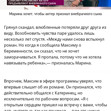
Марина хочет, чтобы актер признал внебрачного сына
Грянул скандал, влюбленные потеряли друг друга из
виду. Возобновить чувства паре удалось лишь
несколько лет спустя. «Между нами снова вспыхнул
роман. Но когда я сообщила Максиму о
беременности, он сказал, что не хочет
заморачиваться. Я пропала, потому что не хотела
навязывать ребенка»,— призналась Марина.
Впрочем, Максим в эфире программы уверял, что
впервые слышит об их романе. Он признался, что
действительно общался с Катеринец, но
исключительно по рабочим вопросам. «Я с
открытым сердцем пришел на встречу с вами, чтобы
дать интервью, так как понимал — вам это нужно