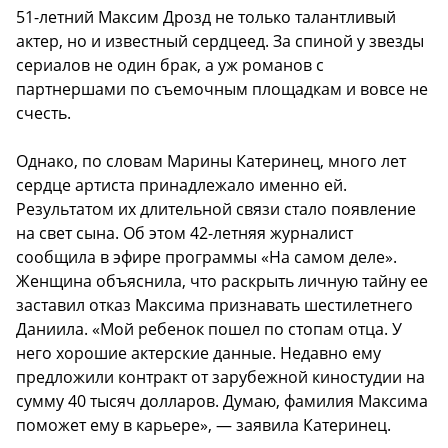
51-летний Максим Дрозд не только талантливый
актер, но и известный сердцеед. За спиной у звезды
сериалов не один брак, а уж романов с
партнершами по съемочным площадкам и вовсе не
счесть.
Однако, по словам Марины Катеринец, много лет
сердце артиста принадлежало именно ей.
Результатом их длительной связи стало появление
на свет сына. Об этом 42-летняя журналист
сообщила в эфире программы «На самом деле».
Женщина объяснила, что раскрыть личную тайну ее
заставил отказ Максима признавать шестилетнего
Даниила. «Мой ребенок пошел по стопам отца. У
него хорошие актерские данные. Недавно ему
предложили контракт от зарубежной киностудии на
сумму 40 тысяч долларов. Думаю, фамилия Максима
поможет ему в карьере», — заявила Катеринец.