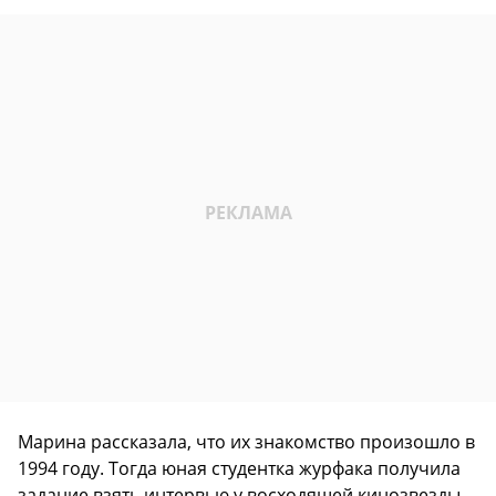
Марина рассказала, что их знакомство произошло в
1994 году. Тогда юная студентка журфака получила
задание взять интервью у восходящей кинозвезды.