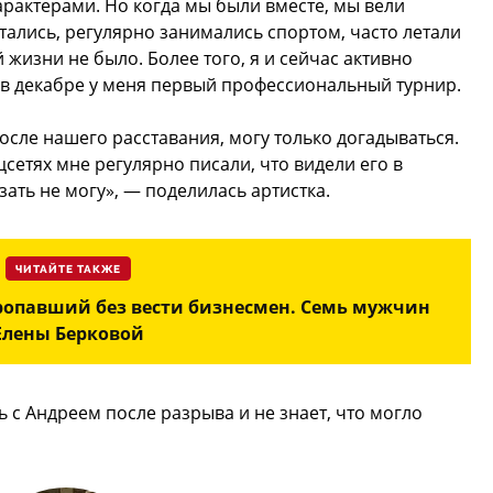
арактерами. Но когда мы были вместе, мы вели
ались, регулярно занимались спортом, часто летали
 жизни не было. Более того, я и сейчас активно
в декабре у меня первый профессиональный турнир.
сле нашего расставания, могу только догадываться.
цсетях мне регулярно писали, что видели его в
ать не могу», — поделилась артистка.
ЧИТАЙТЕ ТАКЖЕ
пропавший без вести бизнесмен. Семь мужчин
Елены Берковой
ь с Андреем после разрыва и не знает, что могло