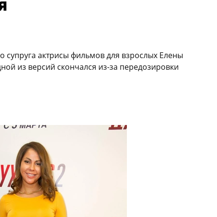
я
го супруга актрисы фильмов для взрослых Елены
дной из версий скончался из-за передозировки