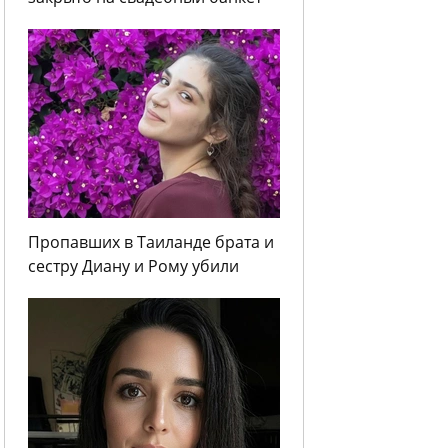
Пропавших в Таиланде брата и
сестру Диану и Рому убили