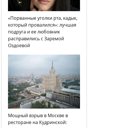
«Порванные уголки рта, кадык,
который провалился»: лучшая
подруга и ее любовник
расправились с Заремой
Оздоевой
Мощный взрыв в Москве в
ресторане на Кудринской: