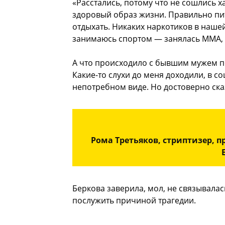
«Расстались, потому что не сошлись х
здоровый образ жизни. Правильно пит
отдыхать. Никаких наркотиков в нашей
занимаюсь спортом — занялась ММА, 
А что происходило с бывшим мужем по
Какие-то слухи до меня доходили, в со
непотребном виде. Но достоверно сказ
Рома Третьяков, стриптизер, 
Беркова заверила, мол, не связывалас
послужить причиной трагедии.