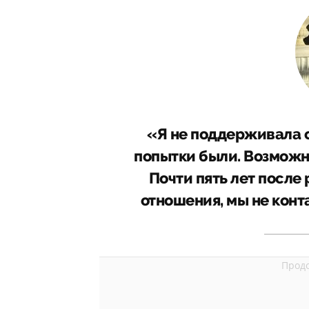
«Я не поддерживала с
попытки были. Возможно
Почти пять лет после
отношения, мы не конт