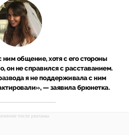
 ним общение, хотя с его стороны
, он не справился с расставанием.
 развода я не поддерживала с ним
актировали», — заявила брюнетка.