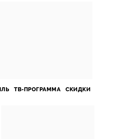
ИЛЬ
ТВ-ПРОГРАММА
СКИДКИ