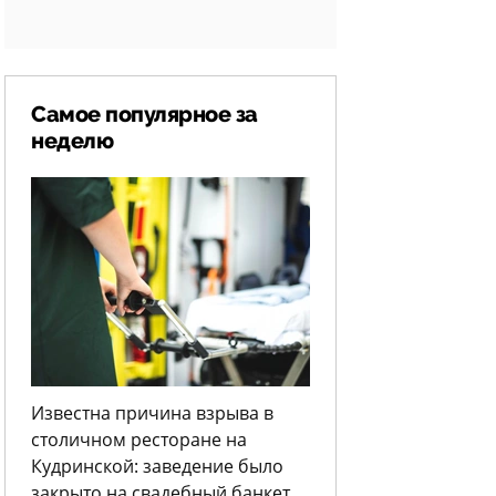
Самое популярное за
неделю
Известна причина взрыва в
столичном ресторане на
Кудринской: заведение было
закрыто на свадебный банкет