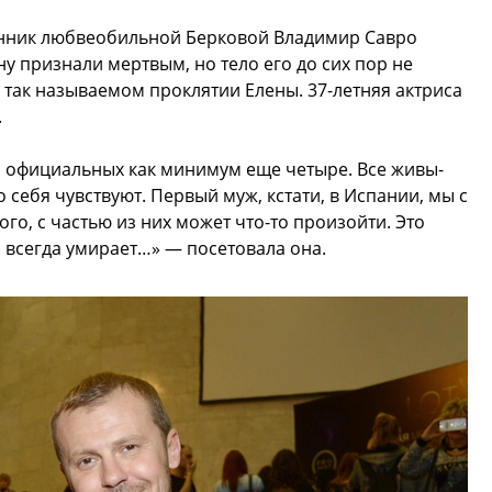
анник любвеобильной Берковой Владимир Савро
у признали мертвым, но тело его до сих пор не
о так называемом проклятии Елены. 37-летняя актриса
.
ня официальных как минимум еще четыре. Все живы-
 себя чувствуют. Первый муж, кстати, в Испании, мы с
о, с частью из них может что-то произойти. Это
й всегда умирает…» — посетовала она.