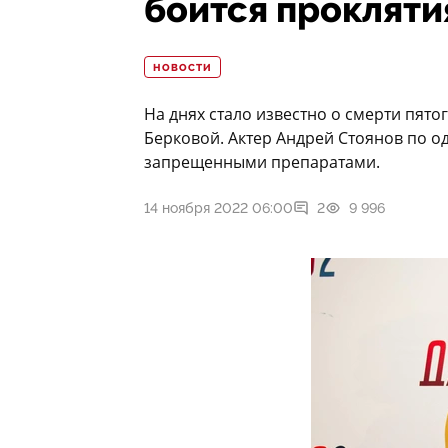
боится прокляти
НОВОСТИ
На днях стало известно о смерти пято
Берковой. Актер Андрей Стоянов по о
запрещенными препаратами.
14 ноября 2022 06:00
2
9 996