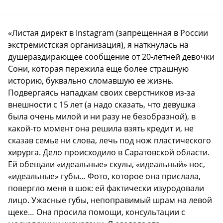
«Листая директ в Instagram (запрещенная в России
экстремистская организация), я наткнулась на
душераздирающее сообщение от 20-летней девочки
Сони, которая пережила еще более страшную
историю, буквально сломавшую ее жизнь.
Подвергаясь нападкам своих сверстников из-за
внешности с 15 лет (а надо сказать, что девушка
была очень милой и ни разу не безобразной), в
какой-то момент она решила взять кредит и, не
сказав семье ни слова, лечь под нож пластического
хирурга. Дело происходило в Саратовской области.
Ей обещали «идеальные» скулы, «идеальный» нос,
«идеальные» губы… Фото, которое она прислала,
повергло меня в шок: ей фактически изуродовали
лицо. Ужасные губы, непоправимый шрам на левой
щеке… Она просила помощи, консультации с