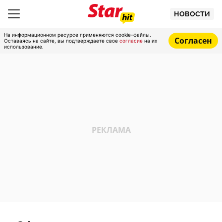
НОВОСТИ
На информационном ресурсе применяются cookie-файлы.
Согласен
Оставаясь на сайте, вы подтверждаете свое
согласие
на их
использование.