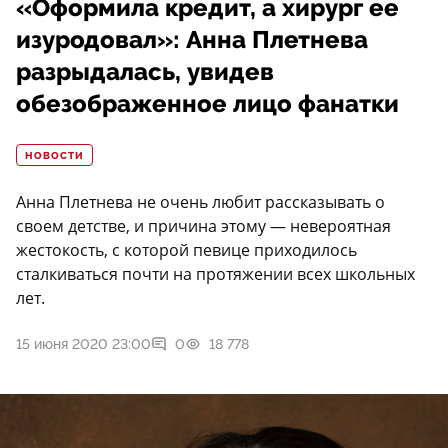
«Оформила кредит, а хирург ее
изуродовал»: Анна Плетнева
разрыдалась, увидев
обезображенное лицо фанатки
НОВОСТИ
Анна Плетнева не очень любит рассказывать о
своем детстве, и причина этому — невероятная
жестокость, с которой певице приходилось
сталкиваться почти на протяжении всех школьных
лет.
15 июня 2020 23:00
0
18 778