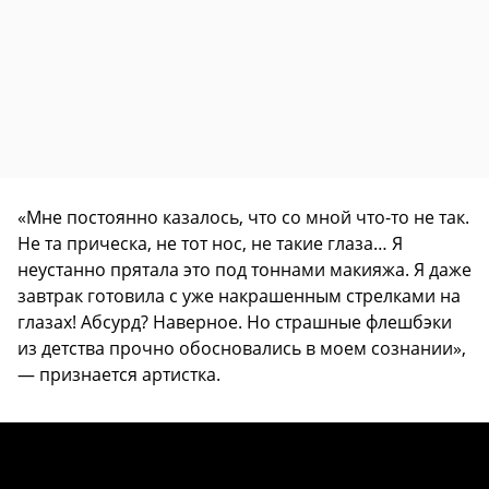
«Мне постоянно казалось, что со мной что-то не так.
Не та прическа, не тот нос, не такие глаза… Я
неустанно прятала это под тоннами макияжа. Я даже
завтрак готовила с уже накрашенным стрелками на
глазах! Абсурд? Наверное. Но страшные флешбэки
из детства прочно обосновались в моем сознании»,
— признается артистка.