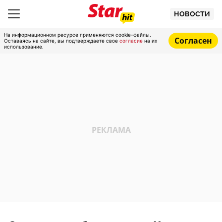
НОВОСТИ
На информационном ресурсе применяются cookie-файлы.
Согласен
Оставаясь на сайте, вы подтверждаете свое
согласие
на их
использование.