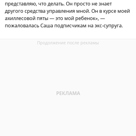
представляю, что делать. Он просто не знает
другого средства управления мной. Он в курсе моей
ахиллесовой пяты — это мой ребенок», —
пожаловалась Саша подписчикам на экс-супруга.