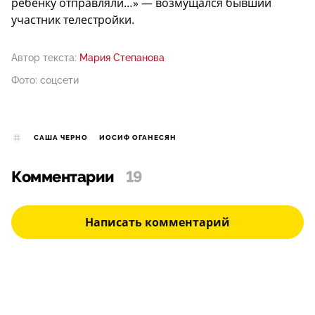
ребенку отправляли…» — возмущался бывший
участник телестройки.
Автор текста:
Мария Степанова
Фото: соцсети
САША ЧЕРНО
ИОСИФ ОГАНЕСЯН
Комментарии
19
Написать комментарий