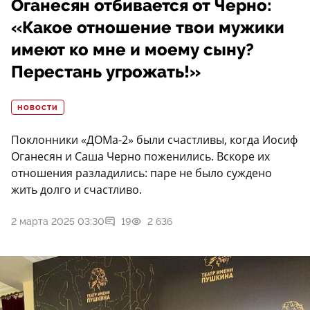
Оганесян отбивается от Черно:
«Какое отношение твои мужики
имеют ко мне и моему сыну?
Перестань угрожать!»
НОВОСТИ
Поклонники «ДОМа-2» были счастливы, когда Иосиф
Оганесян и Саша Черно поженились. Вскоре их
отношения разладились: паре не было суждено
жить долго и счастливо.
2 марта 2025 03:30
19
2 636