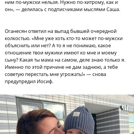
ним по-мужски нельзя. Нужно по-хитрому, как и
он», — делилась с подписчиками мыслями Саша.
Оганесян ответил на выпад бывшей очередной
колкостью. «Мне уже хоть кто-то может по-мужски
объяснить или нет? А то я не понимаю, какое
отношение твои мужики имеют ко мне и моему
сыну? Какая ты мама на самом, деле знаю только я.
Именно по этой причине не дам заднюю, а тебе
советую перестать мне угрожать!» — снова
предупредил Иосиф.