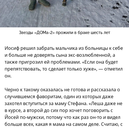
Звезды «ДОМа-2» прожили в браке шесть лет
Иосиф решил забрать мальчика из больницы к себе
и больше не доверять сына экс-возлюбленной, а
также пригрозил ей проблемами. «Если она будет
препятствовать, то сделает только хуже», — отметил
он.
Черно к такому оказалась не готова и рассказала о
случившемся фаворитам, один из которых даже
захотел вступиться за маму Стефана. «Леша даже не
в курсе, а второй до сих пор хочет поговорить с
Йосей по-мужски, потому что как раз он-то и видел
больше всех, какая я мама на самом деле. Считаю, с