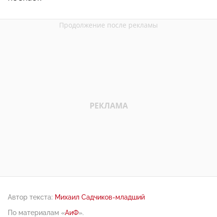
Автор текста:
Михаил Садчиков-младший
По материалам «
АиФ
».