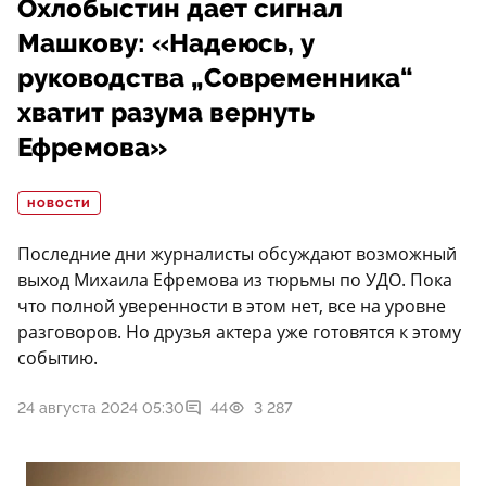
Охлобыстин дает сигнал
Машкову: «Надеюсь, у
руководства „Современника“
хватит разума вернуть
Ефремова»
НОВОСТИ
Последние дни журналисты обсуждают возможный
выход Михаила Ефремова из тюрьмы по УДО. Пока
что полной уверенности в этом нет, все на уровне
разговоров. Но друзья актера уже готовятся к этому
событию.
24 августа 2024 05:30
44
3 287