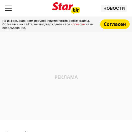
НОВОСТИ
На информационном ресурсе применяются cookie-файлы.
Согласен
Оставаясь на сайте, вы подтверждаете свое
согласие
на их
использование.