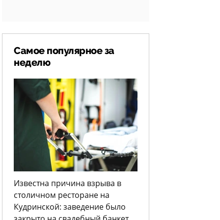
Самое популярное за
неделю
Известна причина взрыва в
столичном ресторане на
Кудринской: заведение было
закрыто на свадебный банкет