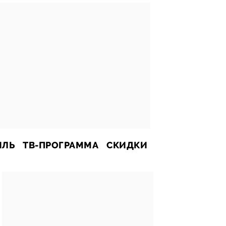
ИЛЬ
ТВ-ПРОГРАММА
СКИДКИ