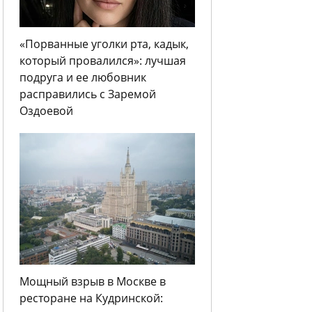
«Порванные уголки рта, кадык,
который провалился»: лучшая
подруга и ее любовник
расправились с Заремой
Оздоевой
Мощный взрыв в Москве в
ресторане на Кудринской: