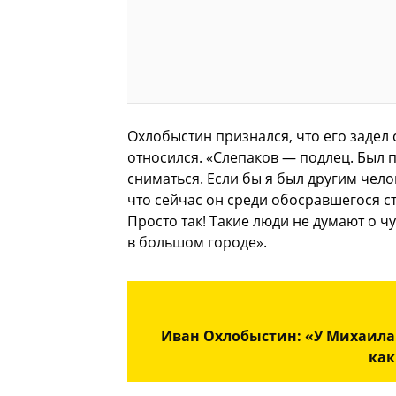
Охлобыстин признался, что его задел
относился. «Слепаков — подлец. Был 
сниматься. Если бы я был другим чело
что сейчас он среди обосравшегося ст
Просто так! Такие люди не думают о ч
в большом городе».
Иван Охлобыстин: «У Михаила
как