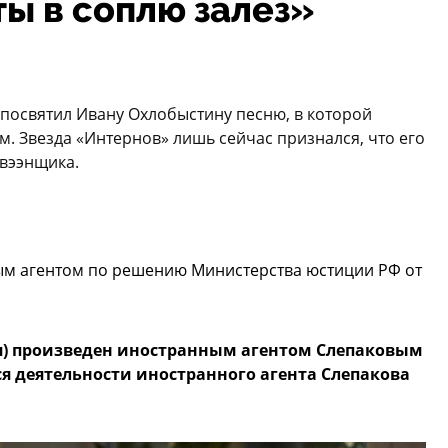
ты в соплю залез»
 посвятил Ивану Охлобыстину песню, в которой
м. Звезда «Интернов» лишь сейчас признался, что его
авээнщика.
ым агентом по решению Министерства юстиции РФ от
) произведен иностранным агентом Слепаковым
я деятельности иностранного агента Слепакова