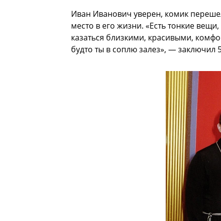
Иван Иванович уверен, комик перешел
место в его жизни. «Есть тонкие вещи
казаться близкими, красивыми, комфо
будто ты в соплю залез», — заключил 5