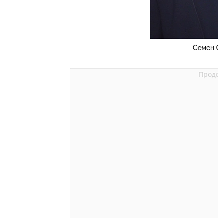
Семен 