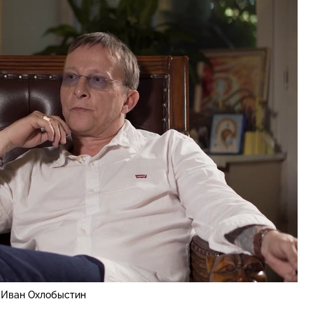
Иван Охлобыстин