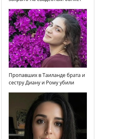
Пропавших в Таиланде брата и
сестру Диану и Рому убили