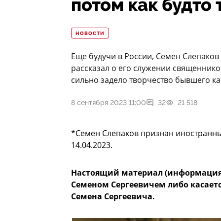
потом как будто 
НОВОСТИ
Еще будучи в России, Семен Слепаков
рассказал о его служении священнико
сильно задело творчество бывшего к
8 сентября 2023 11:00
32
21 518
*Семен Слепаков признан иностранн
14.04.2023.
Настоящий материал (информация
Семеном Сергеевичем либо касаетс
Семена Сергеевича.