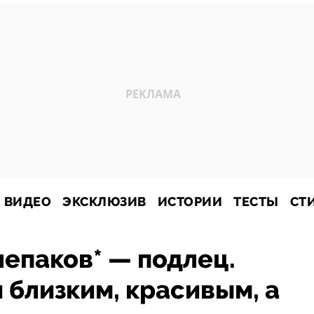
ВИДЕО
ЭКСКЛЮЗИВ
ИСТОРИИ
ТЕСТЫ
СТ
епаков* — подлец.
 близким, красивым, а