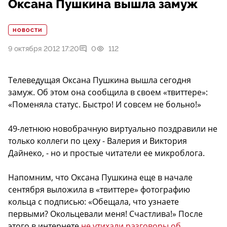
Оксана Пушкина вышла замуж
НОВОСТИ
9 октября 2012 17:20
0
112
Телеведущая Оксана Пушкина вышла сегодня
замуж. Об этом она сообщила в своем «твиттере»:
«Поменяла статус. Быстро! И совсем не больно!»
49-летнюю новобрачную виртуально поздравили не
только коллеги по цеху - Валерия и Виктория
Дайнеко, - но и простые читатели ее микроблога.
Напомним, что Оксана Пушкина еще в начале
сентября выложила в «твиттере» фотографию
кольца с подписью: «Обещала, что узнаете
первыми? Окольцевали меня! Счастлива!» После
этого в интернете
не утихали разговоры об