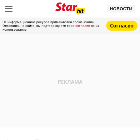
НОВОСТИ
На информационном ресурсе применяются cookie-файлы.
Согласен
Оставаясь на сайте, вы подтверждаете свое
согласие
на их
использование.