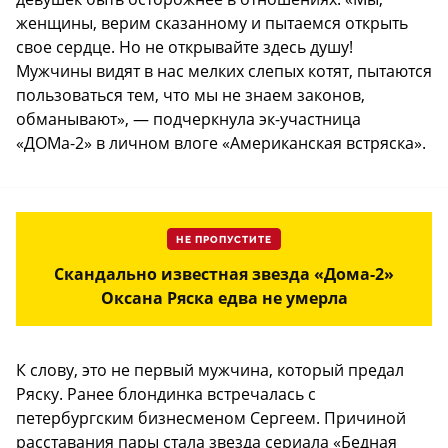
женщины, верим сказанному и пытаемся открыть
свое сердце. Но не открывайте здесь душу!
Мужчины видят в нас мелких слепых котят, пытаются
пользоваться тем, что мы не знаем законов,
обманывают», — подчеркнула эк-участница
«ДОМа-2» в личном влоге «Американская встряска».
НЕ ПРОПУСТИТЕ
Скандально известная звезда «Дома-2»
Оксана Ряска едва не умерла
К слову, это не первый мужчина, который предал
Ряску. Ранее блондинка встречалась с
петербургским бизнесменом Сергеем. Причиной
расставания пары стала звезда сериала «Бедная