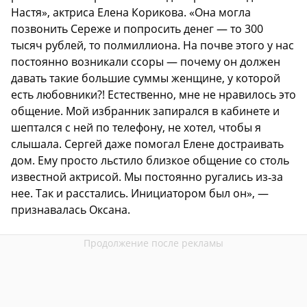
Настя», актриса Елена Корикова. «Она могла
позвонить Сереже и попросить денег — то 300
тысяч рублей, то полмиллиона. На почве этого у нас
постоянно возникали ссоры — почему он должен
давать такие большие суммы женщине, у которой
есть любовники?! Естественно, мне не нравилось это
общение. Мой избранник запирался в кабинете и
шептался с ней по телефону, не хотел, чтобы я
слышала. Сергей даже помогал Елене достраивать
дом. Ему просто льстило близкое общение со столь
известной актрисой. Мы постоянно ругались из‑за
нее. Так и расстались. Инициатором был он», —
признавалась Оксана.