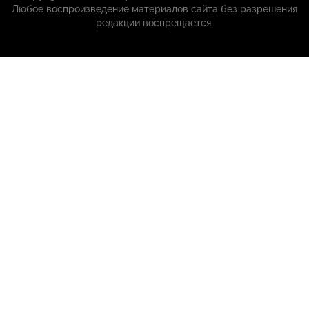
Любое воспроизведение материалов сайта без разрешения
редакции воспрещается.