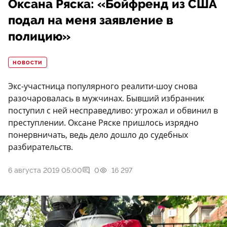
Оксана Ряска: «Бойфренд из США
подал на меня заявление в
полицию»
НОВОСТИ
Экс-участница популярного реалити-шоу снова
разочаровалась в мужчинах. Бывший избранник
поступил с ней несправедливо: угрожал и обвинил в
преступлении. Оксане Ряске пришлось изрядно
понервничать, ведь дело дошло до судебных
разбирательств.
6 августа 2019 05:00
0
16 297