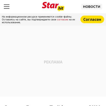
НОВОСТИ
На информационном ресурсе применяются cookie-файлы.
Согласен
Оставаясь на сайте, вы подтверждаете свое
согласие
на их
использование.