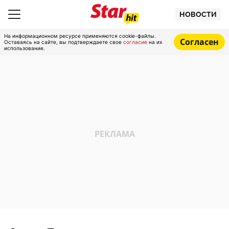
НОВОСТИ
На информационном ресурсе применяются cookie-файлы.
Согласен
Оставаясь на сайте, вы подтверждаете свое
согласие
на их
использование.