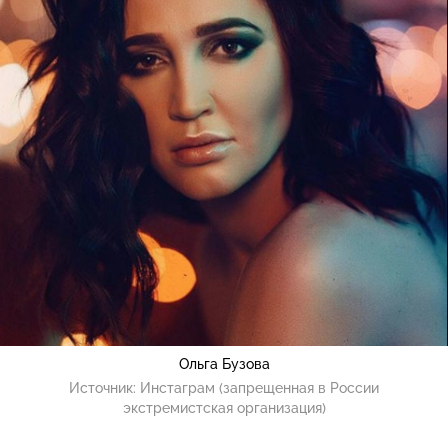
Ольга Бузова
Источник:
Инстаграм (запрещенная в России
экстремистская организация)