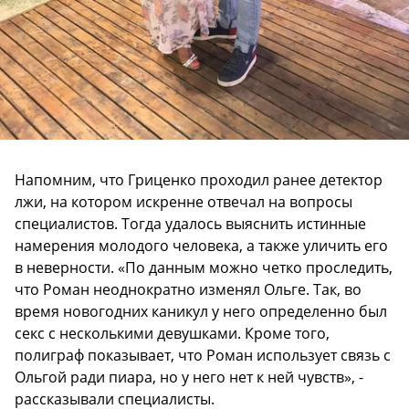
Напомним, что Гриценко проходил ранее детектор
лжи, на котором искренне отвечал на вопросы
специалистов. Тогда удалось выяснить истинные
намерения молодого человека, а также уличить его
в неверности. «По данным можно четко проследить,
что Роман неоднократно изменял Ольге. Так, во
время новогодних каникул у него определенно был
секс с несколькими девушками. Кроме того,
полиграф показывает, что Роман использует связь с
Ольгой ради пиара, но у него нет к ней чувств», -
рассказывали специалисты.