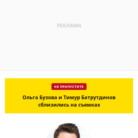
НЕ ПРОПУСТИТЕ
Ольга Бузова и Тимур Батрутдинов
сблизились на съемках