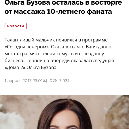
Ольга Бузова осталась в восторге
от массажа 10-летнего фаната
НОВОСТИ
Талантливый мальчик появился в программе
«Сегодня вечером». Оказалось, что Ваня давно
мечтал размять плечи кому-то из звезд шоу-
бизнеса. Первой на очереди оказалась ведущая
«Дома-2» Ольга Бузова.
1 апреля 2017 23:01
0
7 924