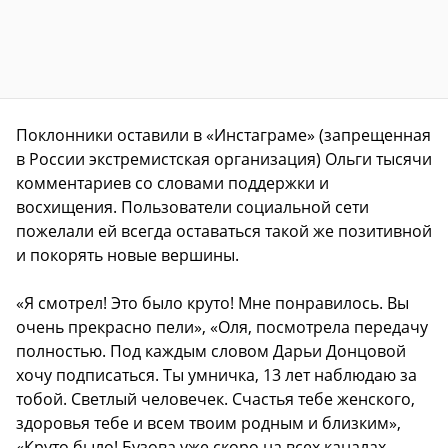
Поклонники оставили в «Инстаграме» (запрещенная
в России экстремистская организация) Ольги тысячи
комментариев со словами поддержки и
восхищения. Пользователи социальной сети
пожелали ей всегда оставаться такой же позитивной
и покорять новые вершины.
«Я смотрел! Это было круто! Мне понравилось. Вы
очень прекрасно пели», «Оля, посмотрела передачу
полностью. Под каждым словом Дарьи Донцовой
хочу подписаться. Ты умничка, 13 лет наблюдаю за
тобой. Светлый человечек. Счастья тебе женского,
здоровья тебе и всем твоим родным и близким»,
«Круто было! Бузова уже скоро на всех каналах