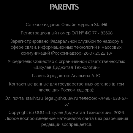
Сетевое издание Онлайн журнал StarHit
Регистрационный номер ЭЛ № ФС 77 - 83698
Зарегистрировано Федеральной службой по надзору в
сфере связи, информационных технологий и массовых,
коммуникаций (Роскомнадзор) 26.07.2022 18+
Учредитель: Общество с ограниченной ответственностью
«Шкулёв Диджитал Технологии»
Главный редактор: Ананьина А. Ю.
Контактные данные для государственных органов (в том
числе, для Роскомнадзора):
Эл. почта: starhit.ru_legal@shkulev.ru телефон: +7(495) 633-57-
57
Copyright (с) ООО «Шкулёв Диджитал Технологии», 2026.
Любое воспроизведение материалов сайта без разрешения
редакции воспрещается.