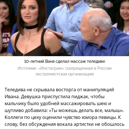
10-летний Ваня сделал массаж теледиве
Источник:
«Инстаграм» (запрещенная в России
экстремистская организация)
Теледива не скрывала восторга от манипуляций
Ивана. Девушка приспустила пиджак, чтобы
мальчику было удобней массажировать шею и
шутливо добавила: «Ты можешь делать все, малыш».
Коллеги по цеху оценили чувство юмора певицы. К
слову, без обсуждения вокала артистки не обошлось