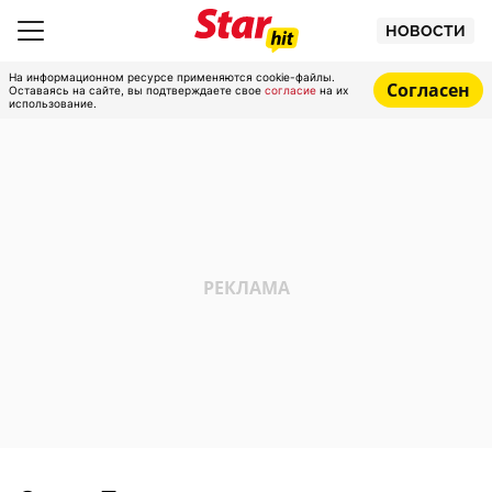
НОВОСТИ
На информационном ресурсе применяются cookie-файлы.
Согласен
Оставаясь на сайте, вы подтверждаете свое
согласие
на их
использование.