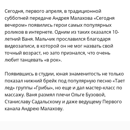
Сегодня, первого апреля, в традиционной
субботней передаче Андрея Малахова «Сегодня
вечером» появились герои самых популярных
роликов в интернете. Одним из таких оказался 10-
летний Ваня. Мальчик прославился благодаря
видеозаписи, в которой он не мог назвать свой
точный возраст, но зато признался, что очень
любит танцевать «в рок».
Появившись в студии, юная знаменитость не только
показал нижний брейк под популярную песню «Тает
лед» группы «Грибы», но еще и дал мастер-класс по
массажу. Ваня размял плечи Ольге Бузовой,
Станиславу Садальскому и даже ведущему Первого
канала Андрею Малахову.