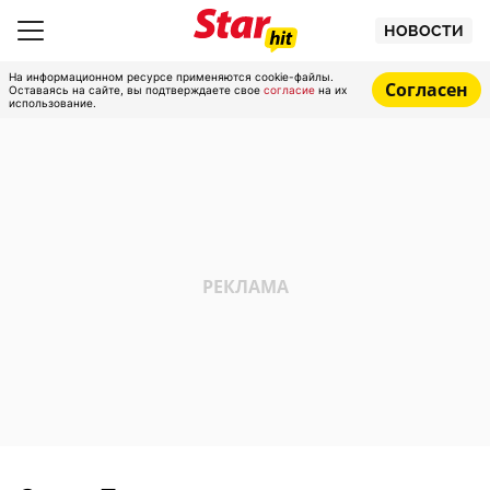
НОВОСТИ
На информационном ресурсе применяются cookie-файлы.
Согласен
Оставаясь на сайте, вы подтверждаете свое
согласие
на их
использование.