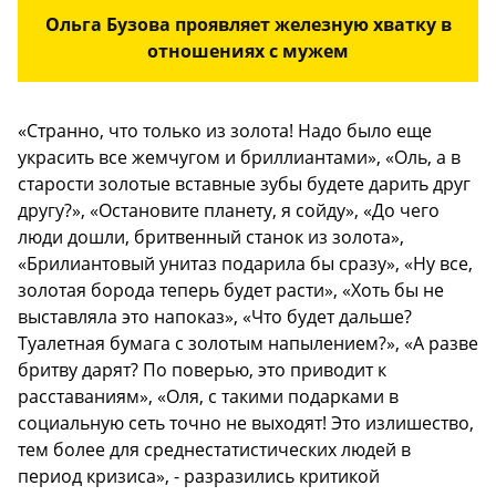
Ольга Бузова проявляет железную хватку в
отношениях с мужем
«Странно, что только из золота! Надо было еще
украсить все жемчугом и бриллиантами», «Оль, а в
старости золотые вставные зубы будете дарить друг
другу?», «Остановите планету, я сойду», «До чего
люди дошли, бритвенный станок из золота»,
«Брилиантовый унитаз подарила бы сразу», «Ну все,
золотая борода теперь будет расти», «Хоть бы не
выставляла это напоказ», «Что будет дальше?
Туалетная бумага с золотым напылением?», «А разве
бритву дарят? По поверью, это приводит к
расставаниям», «Оля, с такими подарками в
социальную сеть точно не выходят! Это излишество,
тем более для среднестатистических людей в
период кризиса», - разразились критикой