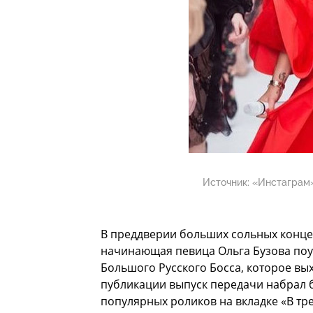
Источник:
«Инстаграм»
В преддверии больших сольных концер
начинающая певица Ольга Бузова поу
Большого Русского Босса, которое вых
публикации выпуск передачи набрал б
популярных роликов на вкладке «В т