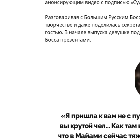
анонсирующим видео с подписью «Суд
Разговаривая с Большим Русским Босс
творчестве и даже поделилась секрет
гостью. В начале выпуска девушке по
Босса презентами.
«Я пришла к вам не с п
вы крутой чел… Как там в
что в Майами сейчас тя