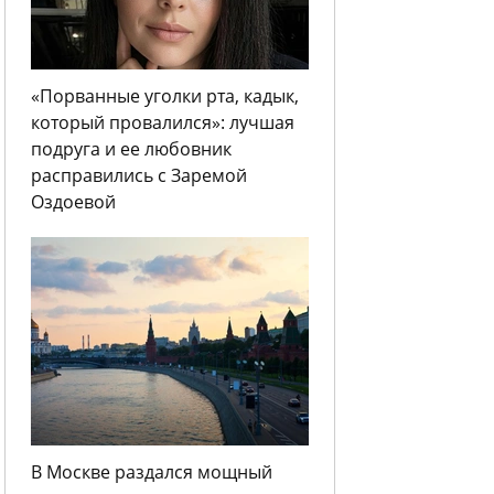
«Порванные уголки рта, кадык,
который провалился»: лучшая
подруга и ее любовник
расправились с Заремой
Оздоевой
В Москве раздался мощный