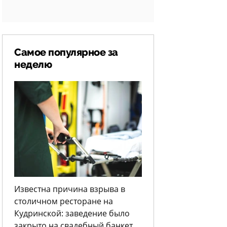
Самое популярное за
неделю
Известна причина взрыва в
столичном ресторане на
Кудринской: заведение было
закрыто на свадебный банкет