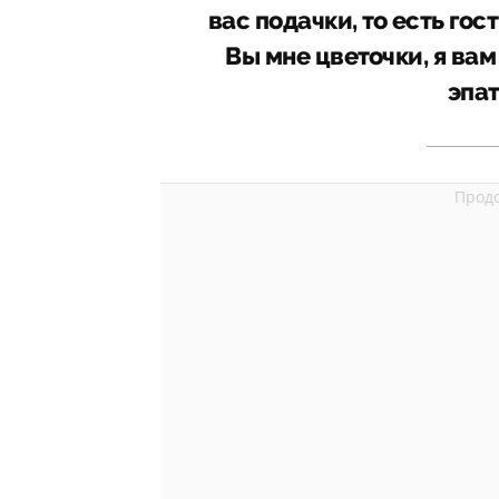
вас подачки, то есть го
Вы мне цветочки, я вам
эпа