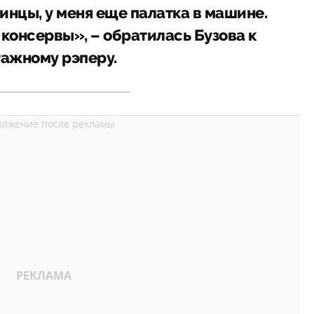
стинцы, у меня еще палатка в машине.
 консервы», – обратилась Бузова к
тажному рэперу.