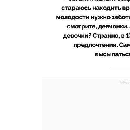
стараюсь находить вр
молодости нужно заботи
смотрите, девчонки…
девочки? Странно, в 1
предпочтения. Сам
высыпаться