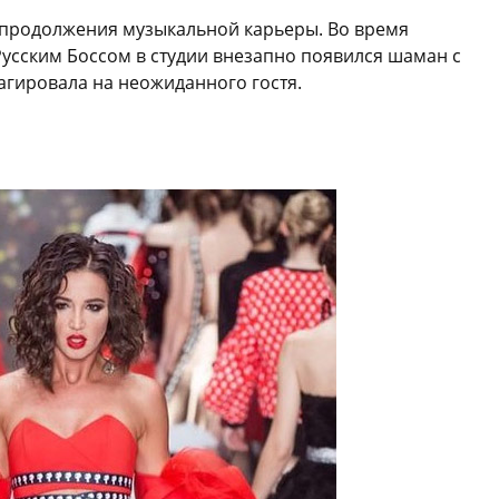
 продолжения музыкальной карьеры. Во время
усским Боссом в студии внезапно появился шаман с
агировала на неожиданного гостя.