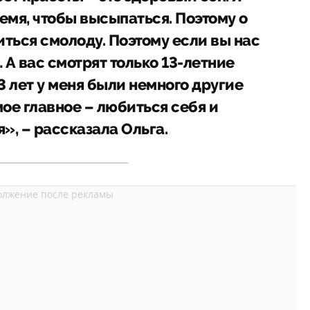
емя, чтобы высыпаться. Поэтому о
ться смолоду. Поэтому если вы нас
 А вас смотрят только 13-летние
3 лет у меня были немного другие
ое главное – любиться себя и
», – рассказала Ольга.