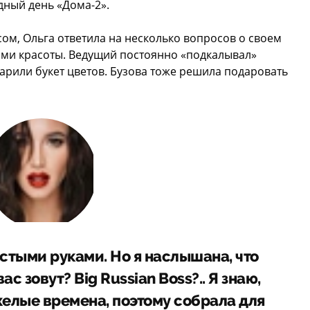
ный день «Дома-2».
ом, Ольга ответила на несколько вопросов о своем
ами красоты. Ведущий постоянно «подкалывал»
дарили букет цветов. Бузова тоже решила подаровать
устыми руками. Но я наслышана, что
ас зовут? Big Russian Boss?.. Я знаю,
желые времена, поэтому собрала для