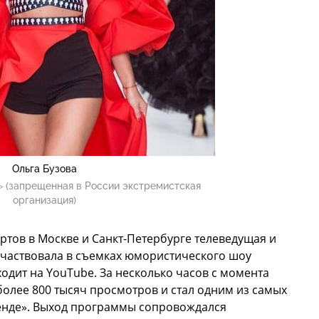
Ольга Бузова
 (запрещенная в России экстремистская
организация)
тов в Москве и Санкт-Петербурге телеведущая и
частвовала в съемках юмористического шоу
одит на YouTube. За несколько часов с момента
олее 800 тысяч просмотров и стал одним из самых
ренде». Выход программы сопровождался