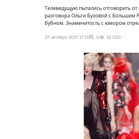
Телеведущую пытались отговорить от
разговора Ольги Бузовой с Большим Р
бубном. Знаменитость с юмором отре
27 октября 2017 17:15
0
12 020