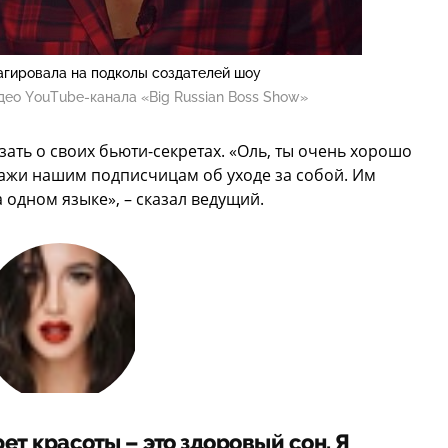
агировала на подколы создателей шоу
део YouTube-канала «Big Russian Boss Show»
ать о своих бьюти-секретах. «Оль, ты очень хорошо
кажи нашим подписчицам об уходе за собой. Им
а одном языке», – сказал ведущий.
т красоты – это здоровый сон. Я