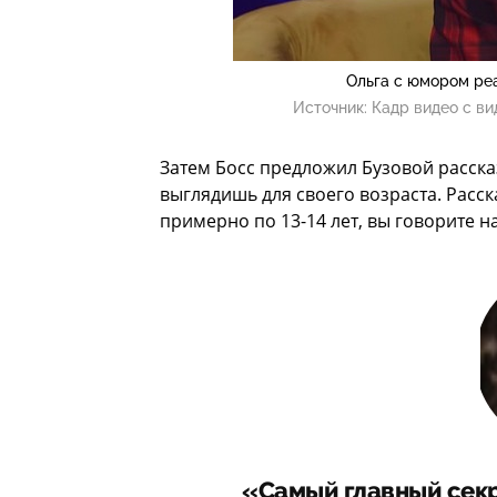
Ольга с юмором ре
Источник:
Кадр видео с ви
Затем Босс предложил Бузовой рассказ
выглядишь для своего возраста. Расс
примерно по 13-14 лет, вы говорите н
«Самый главный секре