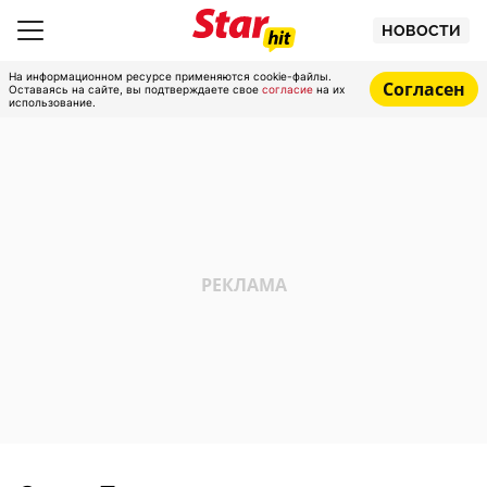
НОВОСТИ
На информационном ресурсе применяются cookie-файлы.
Согласен
Оставаясь на сайте, вы подтверждаете свое
согласие
на их
использование.