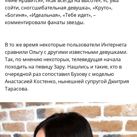
«Мне нравится», «Как всегда на высоте», «С ума
сойти, сногсшибательная девушка», «Круто»,
«Богиня», «Идеальная», «Тебе идет», –
комментировали фанаты звезды.
В то же время некоторые пользователи Интернета
сравнили Ольгу с другими известными девушками.
Так, по мнению некоторых, телеведущая начала
походить на певицу Зару. Нашлись и такие, кто в
очередной раз сопоставил Бузову с моделью
Анастасией Костенко, нынешней супругой Дмитрия
Тарасова.