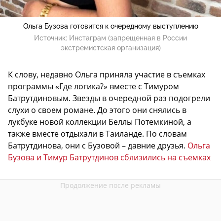
Ольга Бузова готовится к очередному выступлению
Источник:
Инстаграм (запрещенная в России
экстремистская организация)
К слову, недавно Ольга приняла участие в съемках
программы «Где логика?» вместе с Тимуром
Батрутдиновым. Звезды в очередной раз подогрели
слухи о своем романе. До этого они снялись в
лукбуке новой коллекции Беллы Потемкиной, а
также вместе отдыхали в Таиланде. По словам
Батрутдинова, они с Бузовой – давние друзья.
Ольга
Бузова и Тимур Батрутдинов сблизились на съемках