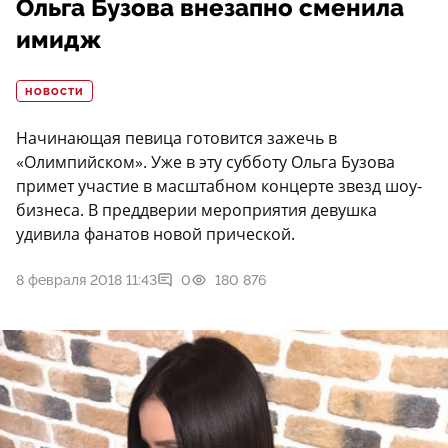
Ольга Бузова внезапно сменила
имидж
НОВОСТИ
Начинающая певица готовится зажечь в
«Олимпийском». Уже в эту субботу Ольга Бузова
примет участие в масштабном концерте звезд шоу-
бизнеса. В преддверии мероприятия девушка
удивила фанатов новой прической.
8 февраля 2018 11:43
0
180 876