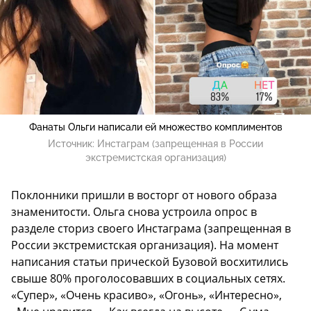
Фанаты Ольги написали ей множество комплиментов
Источник:
Инстаграм (запрещенная в России
экстремистская организация)
Поклонники пришли в восторг от нового образа
знаменитости. Ольга снова устроила опрос в
разделе сториз своего Инстаграма (запрещенная в
России экстремистская организация). На момент
написания статьи прической Бузовой восхитились
свыше 80% проголосовавших в социальных сетях.
«Супер», «Очень красиво», «Огонь», «Интересно»,