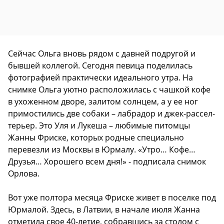
Сейчас Ольга вновь рядом с давней подругой и
бывшей коллегой. Сегодня певица поделилась
фотографией практически идеального утра. На
снимке Ольга уютно расположилась с чашкой кофе
в ухоженном дворе, залитом солнцем, а у ее ног
примостились две собаки – лабрадор и джек-рассел-
терьер. Это Уля и Лукеша – любимые питомцы
Жанны Фриске, которых родные специально
перевезли из Москвы в Юрмалу. «Утро… Кофе…
Друзья… Хорошего всем дня!» - подписала снимок
Орлова.
Вот уже полтора месяца Фриске живет в поселке под
Юрмалой. Здесь, в Латвии, в начале июля Жанна
отметила свое 40-летие, собравшись за столом с