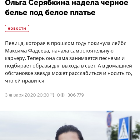
Ольга Серябкина надела черное
белье под белое платье
НОВОСТИ
Певица, которая в прошлом году покинула лейбл
Максима Фадеева, начала самостоятельную
карьеру. Теперь она сама занимается песнями и
подбирает образы для выхода в свет. А в домашней
обстановке звезда может расслабиться и носить то,
что ей нравится.
3 января 2020 20:30
0
306 779