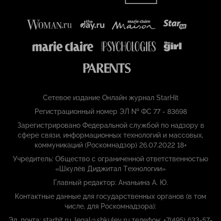
Сетевое издание Онлайн журнал StarHit
Регистрационный номер ЭЛ № ФС 77 - 83698
Зарегистрировано Федеральной службой по надзору в
сфере связи, информационных технологий и массовых,
коммуникаций (Роскомнадзор) 26.07.2022 18+
Учредитель: Общество с ограниченной ответственностью
«Шкулёв Диджитал Технологии»
Главный редактор: Ананьина А. Ю.
Контактные данные для государственных органов (в том
числе, для Роскомнадзора):
Эл. почта: starhit.ru_legal@shkulev.ru телефон: +7(495) 633-57-