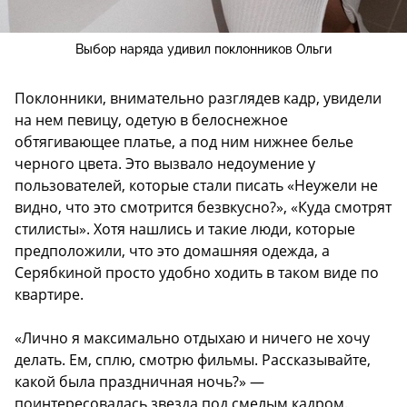
Выбор наряда удивил поклонников Ольги
Поклонники, внимательно разглядев кадр, увидели
на нем певицу, одетую в белоснежное
обтягивающее платье, а под ним нижнее белье
черного цвета. Это вызвало недоумение у
пользователей, которые стали писать «Неужели не
видно, что это смотрится безвкусно?», «Куда смотрят
стилисты». Хотя нашлись и такие люди, которые
предположили, что это домашняя одежда, а
Серябкиной просто удобно ходить в таком виде по
квартире.
«Лично я максимально отдыхаю и ничего не хочу
делать. Ем, сплю, смотрю фильмы. Рассказывайте,
какой была праздничная ночь?» —
поинтересовалась звезда под смелым кадром.