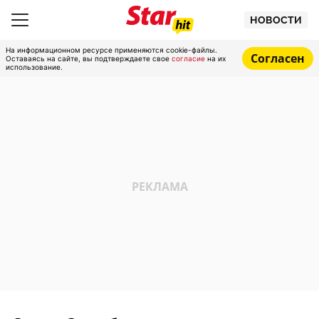
НОВОСТИ
На информационном ресурсе применяются cookie-файлы.
Согласен
Оставаясь на сайте, вы подтверждаете свое
согласие
на их
использование.