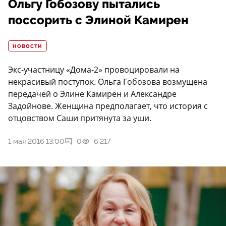
Ольгу Гобозову пытались
поссорить с Элиной Камирен
НОВОСТИ
Экс-участницу «Дома-2» провоцировали на
некрасивый поступок. Ольга Гобозова возмущена
передачей о Элине Камирен и Александре
Задойнове. Женщина предполагает, что история с
отцовством Саши притянута за уши.
1 мая 2016 13:00
0
6 217