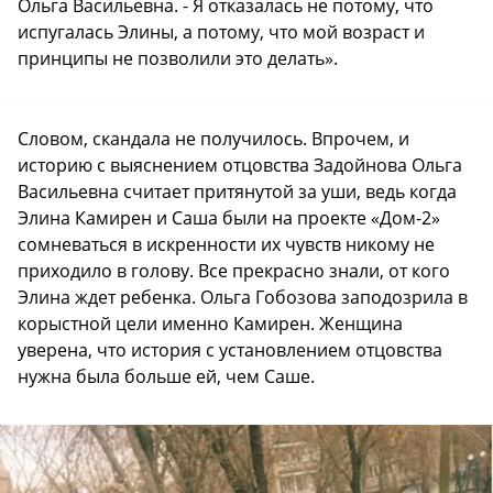
Ольга Васильевна. - Я отказалась не потому, что
испугалась Элины, а потому, что мой возраст и
принципы не позволили это делать».
Словом, скандала не получилось. Впрочем, и
историю с выяснением отцовства Задойнова Ольга
Васильевна считает притянутой за уши, ведь когда
Элина Камирен и Саша были на проекте «Дом-2»
сомневаться в искренности их чувств никому не
приходило в голову. Все прекрасно знали, от кого
Элина ждет ребенка. Ольга Гобозова заподозрила в
корыстной цели именно Камирен. Женщина
уверена, что история с установлением отцовства
нужна была больше ей, чем Саше.