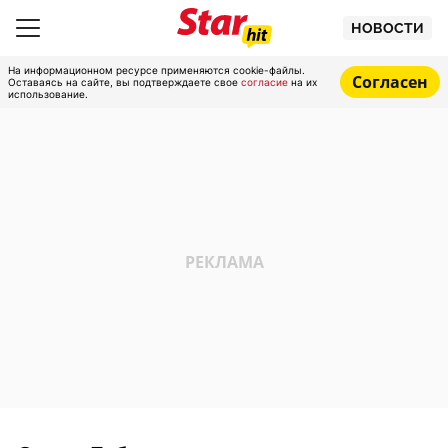
НОВОСТИ
На информационном ресурсе применяются cookie-файлы.
Согласен
Оставаясь на сайте, вы подтверждаете свое
согласие
на их
использование.