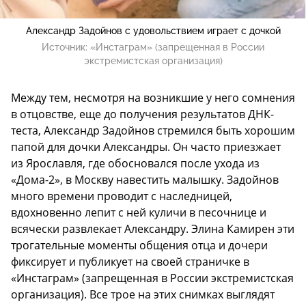
Александр Задойнов с удовольствием играет с дочкой
Источник:
«Инстаграм» (запрещенная в России
экстремистская организация)
Между тем, несмотря на возникшие у него сомнения
в отцовстве, еще до получения результатов ДНК-
теста, Александр Задойнов стремился быть хорошим
папой для дочки Александры. Он часто приезжает
из Ярославля, где обосновался после ухода из
«Дома-2», в Москву навестить малышку. Задойнов
много времени проводит с наследницей,
вдохновенно лепит с ней куличи в песочнице и
всячески развлекает Александру. Элина Камирен эти
трогательные моменты общения отца и дочери
фиксирует и публикует на своей страничке в
«Инстаграм» (запрещенная в России экстремистская
организация). Все трое на этих снимках выглядят