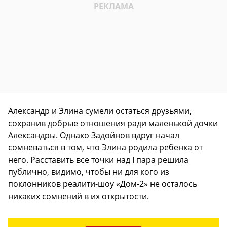
Александр и Элина сумели остаться друзьями,
сохранив добрые отношения ради маленькой дочки
Александры. Однако Задойнов вдруг начал
сомневаться в том, что Элина родила ребенка от
него. Расставить все точки над I пара решила
публично, видимо, чтобы ни для кого из
поклонников реалити-шоу «Дом-2» не осталось
никаких сомнений в их открытости.