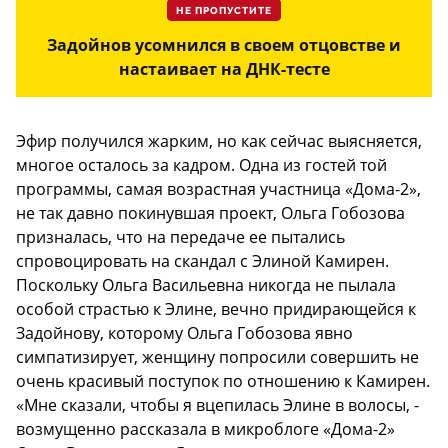
НЕ ПРОПУСТИТЕ
Задойнов усомнился в своем отцовстве и
настаивает на ДНК-тесте
Эфир получился жарким, но как сейчас выясняется,
многое осталось за кадром. Одна из гостей той
программы, самая возрастная участница «Дома-2»,
не так давно покинувшая проект, Ольга Гобозова
призналась, что на передаче ее пытались
спровоцировать на скандал с Элиной Камирен.
Поскольку Ольга Васильевна никогда не пылала
особой страстью к Элине, вечно придирающейся к
Задойнову, которому Ольга Гобозова явно
симпатизирует, женщину попросили совершить не
очень красивый поступок по отношению к Камирен.
«Мне сказали, чтобы я вцепилась Элине в волосы, -
возмущенно рассказала в микроблоге «Дома-2»