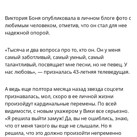
Виктория Боня опубликовала в личном блоге фото с
любимым человеком, отметив, что он стал для нее
надежной опорой.
«Тысяча и два вопроса про то, кто он. Он у меня
самый заботливый, самый умный, самый
талантливый, посвящает мне песни, но не певец. У
нас любовь», — призналась 43-летняя телеведущая.
А ведь еще полтора месяца назад звезда соцсети
признавалась, мол, скоро в ее личной жизни
произойдут кардинальные перемены. По всей
видимости, с новым ухажером у Вики все серьезно.
«Я решила выйти замуж! Да, вы не ошиблись, знаю,
что от меня такого вы еще не слышали. Но я
решила, что это должно произойти непременно