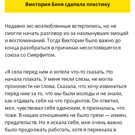
Виктория Боня сделала пластику
Недавно экс-возлюбленные встертились, но не
смогли начать разговор из-за нахлынувших эмоций
и воспоминаний. Тогда Виктории было важно до
конца разобраться в причинах несостоявшегося
союза со Смерфитом.
«Я села перед ним и хотела что-то сказать. Но
начала плакать. У меня текли слезы, не могла
произнести ни слова. Сказала, что хочу извиниться
перед ним за то, что мы были молоды и не знали,
как отдавать себя на что процентов. Он ответил,
мол, чувствовал себя одиноким, я призналась, что
тоже. В наших отношениях не было грязи — измен,
предательств. Но я искала себя, мне очень важно
было продолжать работать, хотя я переехала в