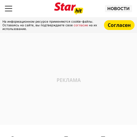
НОВОСТИ
На информационном ресурсе применяются cookie-файлы.
Согласен
Оставаясь на сайте, вы подтверждаете свое
согласие
на их
использование.