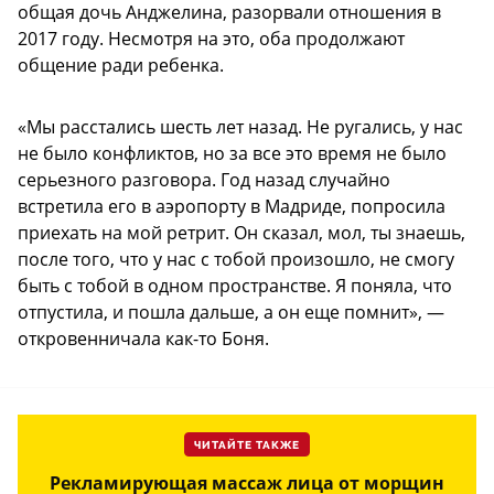
общая дочь Анджелина, разорвали отношения в
2017 году. Несмотря на это, оба продолжают
общение ради ребенка.
«Мы расстались шесть лет назад. Не ругались, у нас
не было конфликтов, но за все это время не было
серьезного разговора. Год назад случайно
встретила его в аэропорту в Мадриде, попросила
приехать на мой ретрит. Он сказал, мол, ты знаешь,
после того, что у нас с тобой произошло, не смогу
быть с тобой в одном пространстве. Я поняла, что
отпустила, и пошла дальше, а он еще помнит», —
откровенничала как-то Боня.
ЧИТАЙТЕ ТАКЖЕ
Рекламирующая массаж лица от морщин