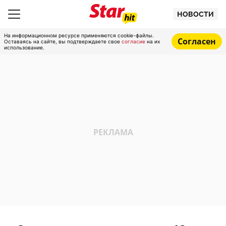
НОВОСТИ
На информационном ресурсе применяются cookie-файлы.
Согласен
Оставаясь на сайте, вы подтверждаете свое
согласие
на их
использование.