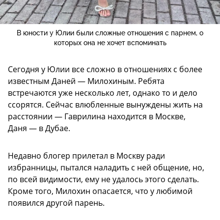
В юности у Юлии были сложные отношения с парнем, о
которых она не хочет вспоминать
Сегодня у Юлии все сложно в отношениях с более
известным Даней — Милохиным. Ребята
встречаются уже несколько лет, однако то и дело
ссорятся. Сейчас влюбленные вынуждены жить на
расстоянии — Гаврилина находится в Москве,
Даня — в Дубае.
Недавно блогер прилетал в Москву ради
избранницы, пытался наладить с ней общение, но,
по всей видимости, ему не удалось этого сделать.
Кроме того, Милохин опасается, что у любимой
появился другой парень.