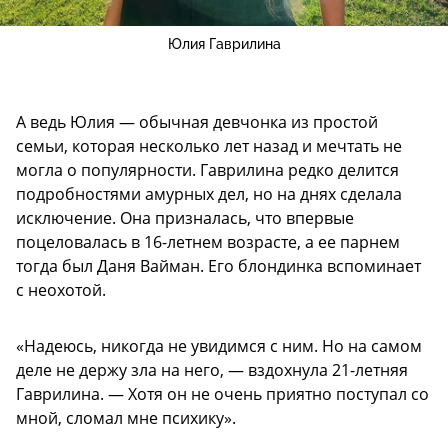
Юлия Гаврилина
А ведь Юлия — обычная девчонка из простой
семьи, которая несколько лет назад и мечтать не
могла о популярности. Гаврилина редко делится
подробностями амурных дел, но на днях сделала
исключение. Она призналась, что впервые
поцеловалась в 16-летнем возрасте, а ее парнем
тогда был Даня Вайман. Его блондинка вспоминает
с неохотой.
«Надеюсь, никогда не увидимся с ним. Но на самом
деле не держу зла на него, — вздохнула 21-летняя
Гаврилина. — Хотя он не очень приятно поступал со
мной, сломал мне психику».