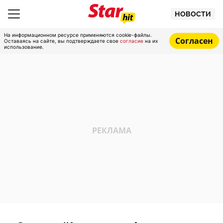
НОВОСТИ
На информационном ресурсе применяются cookie-файлы.
Согласен
Оставаясь на сайте, вы подтверждаете свое
согласие
на их
использование.