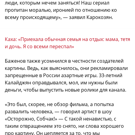
люди, которым нечем заняться! Наш сериал
пропитан моралью, иронией по отношению ко
всему происходящему», — заявил Карокозян.
Каха: «Приехала обычная семья на отдых: мама, тетя
и дочь. Я со всеми переспал»
Баженов также усомнился в честности создателей
картины. Ведь, как выяснилось, они рекламировали
запрещенные в России азартные игры. 33-летний
Калайджян оправдывался, мол, им нужны были
деньги, чтобы выпустить новые ролики для канала.
«Это был, скорее, не обзор фильма, а попытка
развалить человека, — говорил артист в шоу
«Осторожно, Собчак!» — С такой ненавистью, с
таким отвращением это снято, ни слова хорошего
про картину. Он цепляется за то, что мы