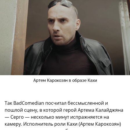
Артем Карокозян в образе Кахи
Так BadComedian посчитал бессмысленной и
пошлой сцену, в которой герой Артема Калайджяна
— Серго — несколько минут испражняется на
камеру. Исполнитель роли Кахи (Артем Карокозян)