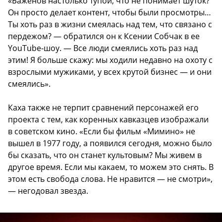
«Баженов настолько тупой, что не понимает шуток?
Он просто делает контент, чтобы были просмотры…
Ты хоть раз в жизни смеялась над тем, что связано с
пердежом? — обратился он к Ксении Собчак в ее
YouTube-шоу. — Все люди смеялись хоть раз над
этим! Я больше скажу: мы ходили недавно на охоту с
взрослыми мужиками, у всех крутой бизнес — и они
смеялись».
Каха также не терпит сравнений персонажей его
проекта с тем, как коренных кавказцев изображали
в советском кино. «Если бы фильм «Мимино» не
вышел в 1977 году, а появился сегодня, можно было
бы сказать, что он станет культовым? Мы живем в
другое время. Если мы какаем, то можем это снять. В
этом есть свобода слова. Не нравится — не смотри»,
— негодовал звезда.