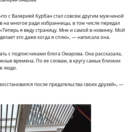
Валерия Омарова
что с Валерией Курбан стал совсем другим мужчиной
ов на многое ради избранницы, в том числе передал
 «Теперь я веду страницу. Мне и самой в новинку. Мой
 делает это даже когда я сплю», — написала она.
ть с подписчиками блога Омарова. Она рассказала,
ные времена. По ее словам, в кругу самых близких
е люди.
н восстановился после предательства своих друзей», —