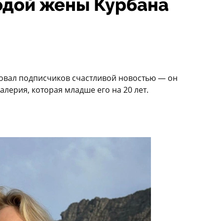
одой жены Курбана
овал подписчиков счастливой новостью — он
лерия, которая младше его на 20 лет.