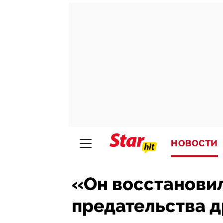
НОВОСТИ
«Он восстанови
предательства д