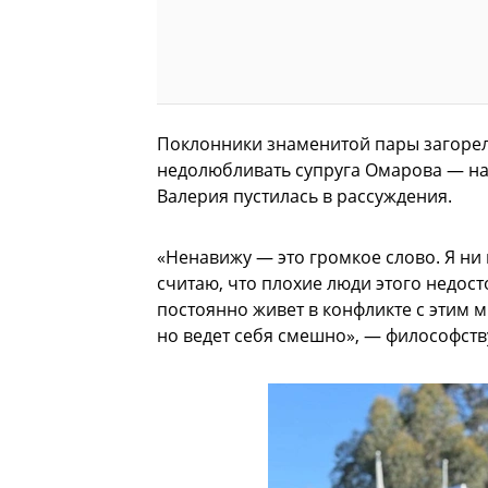
Поклонники знаменитой пары загорел
недолюбливать супруга Омарова — на
Валерия пустилась в рассуждения.
«Ненавижу — это громкое слово. Я ни 
считаю, что плохие люди этого недост
постоянно живет в конфликте с этим м
но ведет себя смешно», — философств