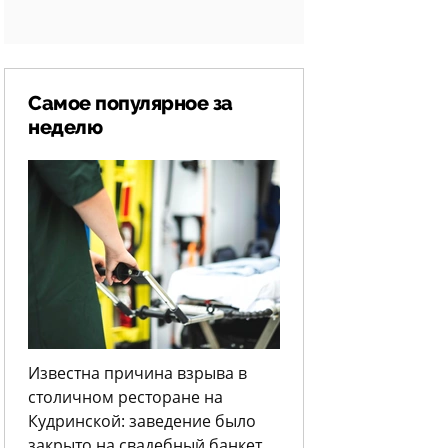
Самое популярное за
неделю
Известна причина взрыва в
столичном ресторане на
Кудринской: заведение было
закрыто на свадебный банкет