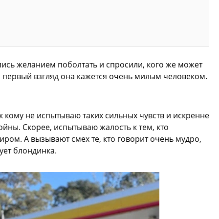
ись желанием поболтать и спросили, кого же может
 первый взгляд она кажется очень милым человеком.
к кому не испытываю таких сильных чувств и искренне
ойны. Скорее, испытываю жалость к тем, кто
иром. А вызывают смех те, кто говорит очень мудро,
ует блондинка.