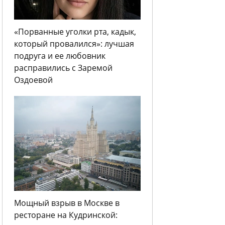
«Порванные уголки рта, кадык,
который провалился»: лучшая
подруга и ее любовник
расправились с Заремой
Оздоевой
Мощный взрыв в Москве в
ресторане на Кудринской: