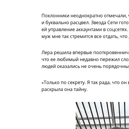
Поклонники неоднократно отмечали, 
и буквально расцвел. Звезда Сети гот
ей управление аккаунтами в соцсетях.
муж мне так стремится все отдать, что
Лера решила впервые пооткровеннича
что ее любимый недавно пережил слож
людей оказались не очень порядочны
«Только по секрету. Я так рада, что о
раскрыла она тайну.