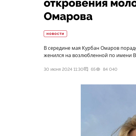
откровения мол
Омарова
НОВОСТИ
В середине мая Курбан Омаров порад
женился на возлюбленной по имени Ва
30 июня 2024 11:30
65
84 040