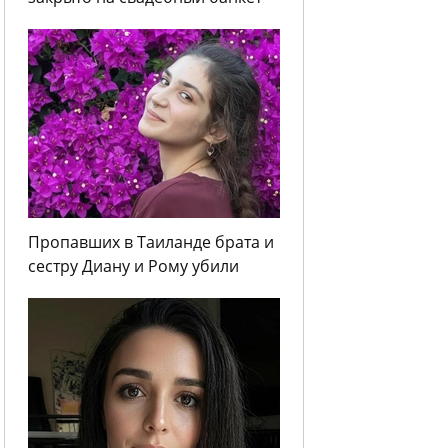
Пропавших в Таиланде брата и
сестру Диану и Рому убили