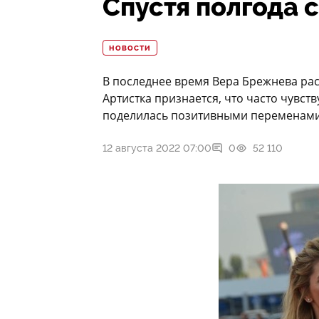
Спустя полгода 
НОВОСТИ
В последнее время Вера Брежнева ра
Артистка признается, что часто чувст
поделилась позитивными переменами
12 августа 2022 07:00
0
52 110