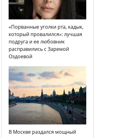
«Порванные уголки рта, кадык,
который провалился»: лучшая
подруга и ее любовник
расправились с Заремой
Оздоевой
В Москве раздался мощный