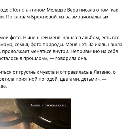
оде с Константином Меладзе Вера писала о том, как
ми. По словам Брежневой, из-за эмоциональных
.
 мои фото. Нынешней меня. Зашла в альбом, есть все:
, мама, семья, фото природы. Меня нет. За июль нашла
я, продолжает меняться внутри. Непривычно на себя
осталось в прошлом», — говорила она.
ться от грустных чувств и отправилась в Латвию, о
ретила приятной погодой, цветами, детьми», —
да.