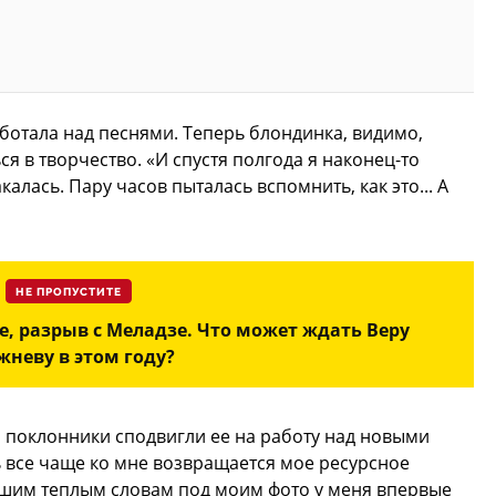
ботала над песнями. Теперь блондинка, видимо,
ся в творчество. «И спустя полгода я наконец-то
калась. Пару часов пыталась вспомнить, как это... А
НЕ ПРОПУСТИТЕ
е, разрыв с Меладзе. Что может ждать Веру
жневу в этом году?
 поклонники сподвигли ее на работу над новыми
рь все чаще ко мне возвращается мое ресурсное
ашим теплым словам под моим фото у меня впервые