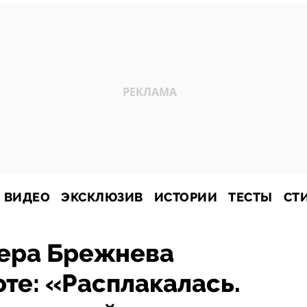
ВИДЕО
ЭКСКЛЮЗИВ
ИСТОРИИ
ТЕСТЫ
СТ
ера Брежнева
оте: «Расплакалась.