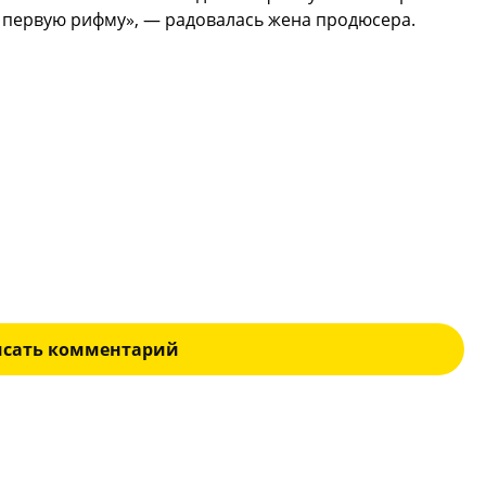
а первую рифму», — радовалась жена продюсера.
исать комментарий