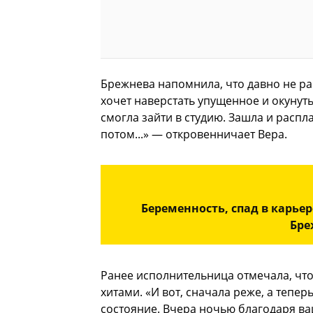
Брежнева напомнила, что давно не ра
хочет наверстать упущенное и окунуть
смогла зайти в студию. Зашла и распла
потом...» — откровенничает Вера.
Беременность, спад в карьер
Бре
Ранее исполнительница отмечала, что
хитами. «И вот, сначала реже, а тепе
состояние. Вчера ночью благодаря в