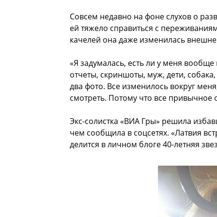
Совсем недавно на фоне слухов о разв
ей тяжело справиться с переживания
качелей она даже изменилась внешне
«Я задумалась, есть ли у меня вообще
отчеты, скриншоты, муж, дети, собака
два фото. Все изменилось вокруг мен
смотреть. Потому что все привычное 
Экс-солистка «ВИА Гры» решила избави
чем сообщила в соцсетях. «Латвия вст
делится в личном блоге 40-летняя звез