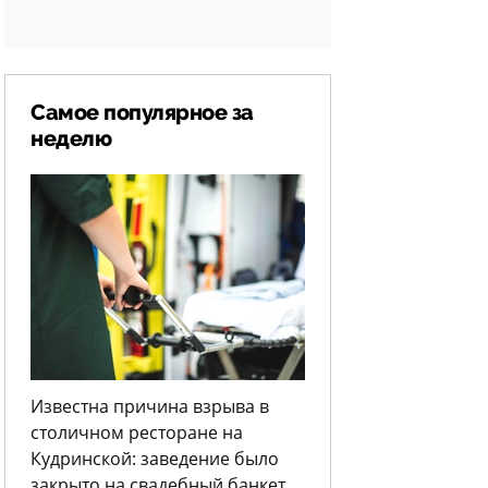
Самое популярное за
неделю
Известна причина взрыва в
столичном ресторане на
Кудринской: заведение было
закрыто на свадебный банкет