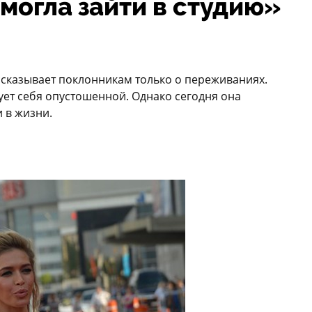
смогла зайти в студию»
ссказывает поклонникам только о переживаниях.
вует себя опустошенной. Однако сегодня она
 в жизни.