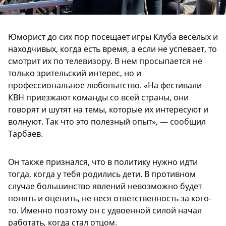
Юморист до сих пор посещает игры Клуба веселых и
находчивых, когда есть время, а если не успевает, то
смотрит их по телевизору. В нем просыпается не
только зрительский интерес, но и
профессиональное любопытство. «На фестивали
КВН приезжают команды со всей страны, они
говорят и шутят на темы, которые их интересуют и
волнуют. Так что это полезный опыт», — сообщил
Тарбаев.
Он также признался, что в политику нужно идти
тогда, когда у тебя родились дети. В противном
случае большинство явлений невозможно будет
понять и оценить, не неся ответственность за кого-
то. Именно поэтому он с удвоенной силой начал
работать, когда стал отцом.