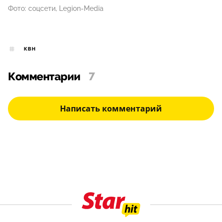
Фото: соцсети, Legion-Media
КВН
Комментарии
7
Написать комментарий