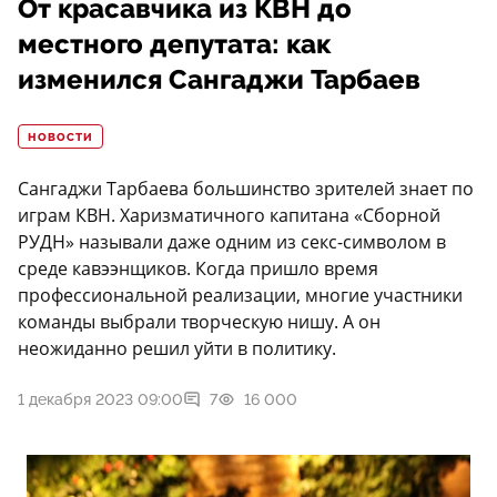
От красавчика из КВН до
местного депутата: как
изменился Сангаджи Тарбаев
НОВОСТИ
Сангаджи Тарбаева большинство зрителей знает по
играм КВН. Харизматичного капитана «Сборной
РУДН» называли даже одним из секс-символом в
среде кавээнщиков. Когда пришло время
профессиональной реализации, многие участники
команды выбрали творческую нишу. А он
неожиданно решил уйти в политику.
1 декабря 2023 09:00
7
16 000