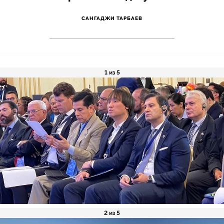
САНГАДЖИ ТАРБАЕВ
1 из 5
2 из 5