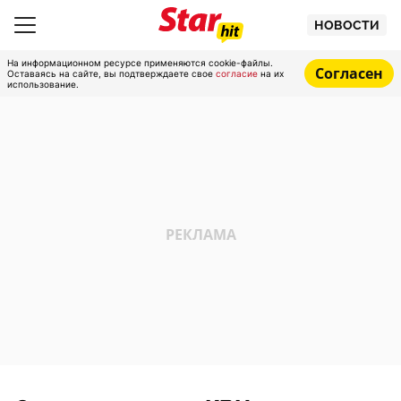
НОВОСТИ
На информационном ресурсе применяются cookie-файлы.
Согласен
Оставаясь на сайте, вы подтверждаете свое
согласие
на их
использование.