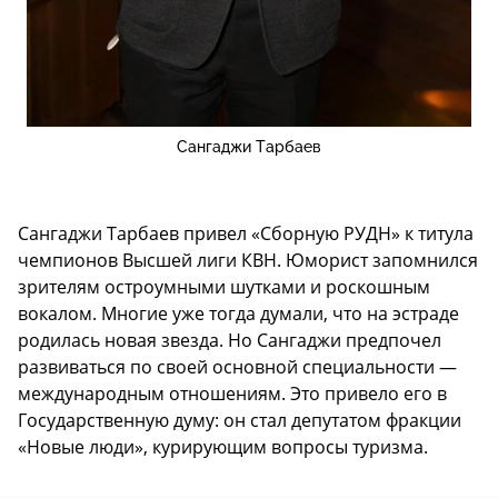
Сангаджи Тарбаев
Сангаджи Тарбаев привел «Сборную РУДН» к титула
чемпионов Высшей лиги КВН. Юморист запомнился
зрителям остроумными шутками и роскошным
вокалом. Многие уже тогда думали, что на эстраде
родилась новая звезда. Но Сангаджи предпочел
развиваться по своей основной специальности —
международным отношениям. Это привело его в
Государственную думу: он стал депутатом фракции
«Новые люди», курирующим вопросы туризма.