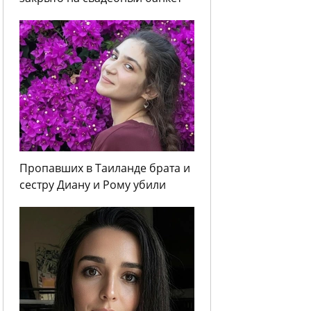
Пропавших в Таиланде брата и
сестру Диану и Рому убили