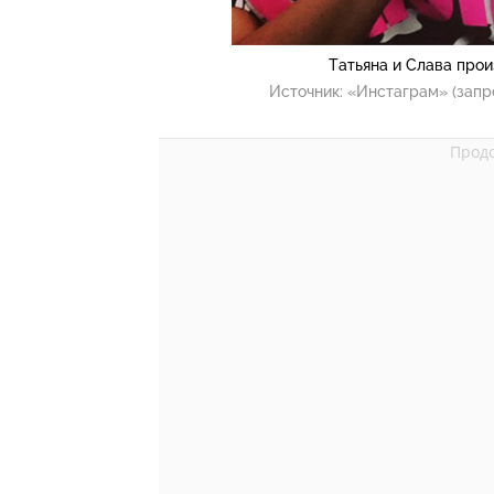
Татьяна и Слава про
Источник:
«Инстаграм» (запр