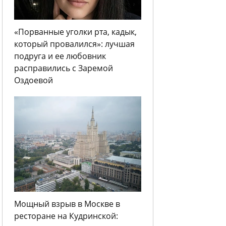
«Порванные уголки рта, кадык,
который провалился»: лучшая
подруга и ее любовник
расправились с Заремой
Оздоевой
Мощный взрыв в Москве в
ресторане на Кудринской: