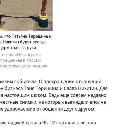
ь, что Татьяна Терешина и
а Никитин будут всегда
держаться за руки
точник:
«Инстаграм»
апрещенная в России
емистская организация)
омким событием. О прекращении отношений
у-бизнеса Таня Терешина и Слава Никитин. Для
ла настоящим шоком. Ведь еще совсем недавно
местные снимки, на которых выглядели вполне
 удовольствие от общения друг с другом.
нник, виджей канала RU TV считались весьма