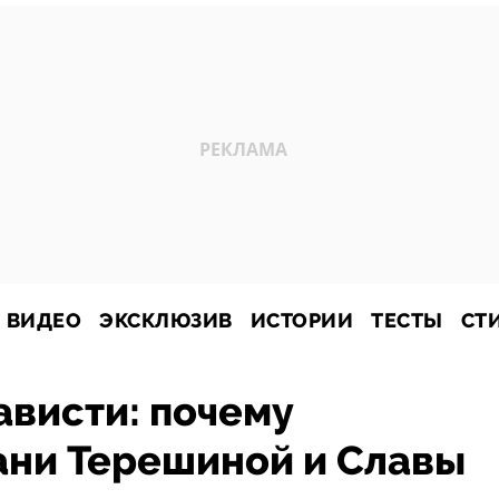
ВИДЕО
ЭКСКЛЮЗИВ
ИСТОРИИ
ТЕСТЫ
СТ
ависти: почему
ани Терешиной и Славы