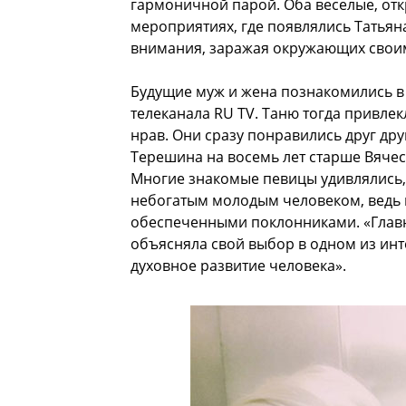
гармоничной парой. Оба веселые, откр
мероприятиях, где появлялись Татьян
внимания, заражая окружающих свои
Будущие муж и жена познакомились в
телеканала RU TV. Таню тогда привле
нрав. Они сразу понравились друг дру
Терешина на восемь лет старше Вячесл
Многие знакомые певицы удивлялись, 
небогатым молодым человеком, ведь 
обеспеченными поклонниками. «Главно
объясняла свой выбор в одном из инт
духовное развитие человека».