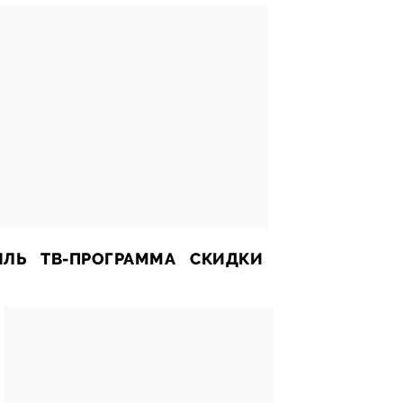
ИЛЬ
ТВ-ПРОГРАММА
СКИДКИ