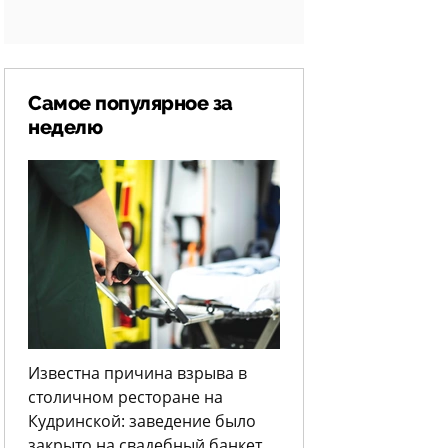
Самое популярное за
неделю
Известна причина взрыва в
столичном ресторане на
Кудринской: заведение было
закрыто на свадебный банкет