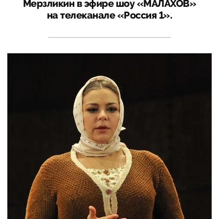
Мерзликин в эфире шоу «МАЛАХОВ»
на телеканале «Россия 1».