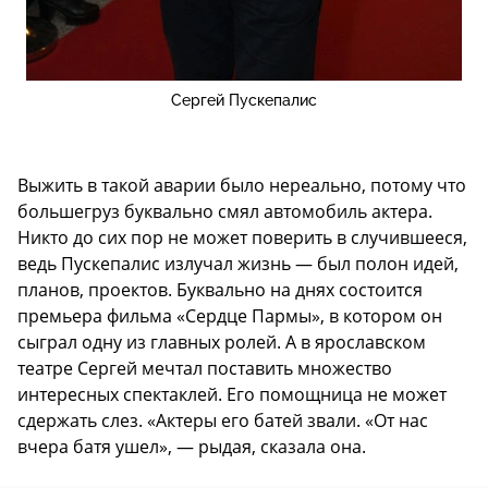
Сергей Пускепалис
Выжить в такой аварии было нереально, потому что
большегруз буквально смял автомобиль актера.
Никто до сих пор не может поверить в случившееся,
ведь Пускепалис излучал жизнь — был полон идей,
планов, проектов. Буквально на днях состоится
премьера фильма «Сердце Пармы», в котором он
сыграл одну из главных ролей. А в ярославском
театре Сергей мечтал поставить множество
интересных спектаклей. Его помощница не может
сдержать слез. «Актеры его батей звали. «От нас
вчера батя ушел», — рыдая, сказала она.