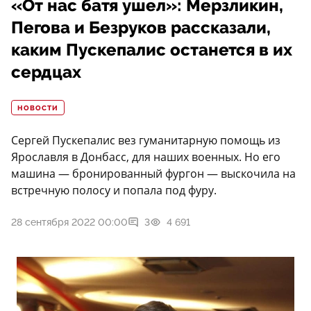
«От нас батя ушел»: Мерзликин,
Пегова и Безруков рассказали,
каким Пускепалис останется в их
сердцах
НОВОСТИ
Сергей Пускепалис вез гуманитарную помощь из
Ярославля в Донбасс, для наших военных. Но его
машина — бронированный фургон — выскочила на
встречную полосу и попала под фуру.
28 сентября 2022 00:00
3
4 691