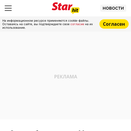
НОВОСТИ
На информационном ресурсе применяются cookie-файлы.
Согласен
Оставаясь на сайте, вы подтверждаете свое
согласие
на их
использование.