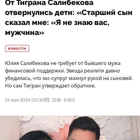
От Тиграна Салибекова
отвернулись дети: «Старший сын
сказал мне: «Я не знаю вас,
мужчина»
НОВОСТИ
Юлия Салибекова не требует от бывшего мужа
финансовой поддержки. Звезда реалити давно
убедилась, что экс-супруг махнул рукой на сыновей.
Но сам Тигран утверждает обратное.
14 мая 2024 00:30
21
9 801