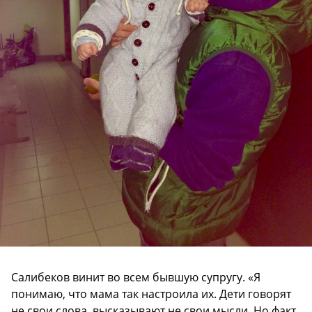
Салибеков винит во всем бывшую супругу. «Я
понимаю, что мама так настроила их. Дети говорят
не свои слова, высказывают не свои мысли. Но факт