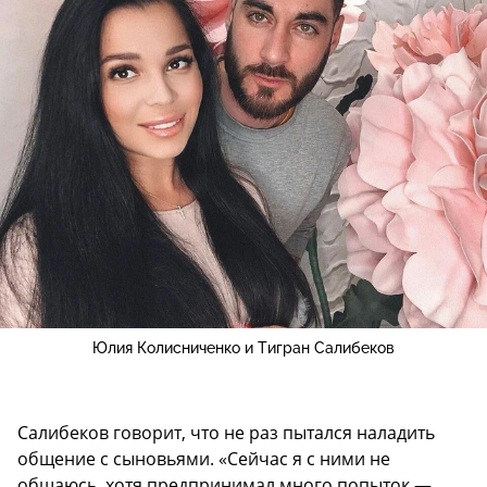
Юлия Колисниченко и Тигран Салибеков
Салибеков говорит, что не раз пытался наладить
общение с сыновьями. «Сейчас я с ними не
общаюсь, хотя предпринимал много попыток —