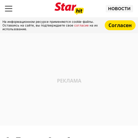
НОВОСТИ
На информационном ресурсе применяются cookie-файлы.
Согласен
Оставаясь на сайте, вы подтверждаете свое
согласие
на их
использование.