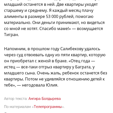
младший останется в ней. Две квартиры уходят
старшему и среднему. Я каждый месяц плачу
алименты в размере 53 000 рублей, помогаю
материально. Они деньги принимают, но видеться
со мной не хотят. Спасибо маме!» — возмущается
Тигран.
Напомним, в прошлом году Салибекову удалось
через суд отвоевать одну из пяти квартир, которую
он приобретал с женой в браке. «Отец года —
истец — все-таки отгрыз квартиру у Баграта, у
младшего сына. Очень жаль, ребенок останется без
квартиры. Потом не удивляйся отношению детей к
тебе», — негодовала Юлия.
Автор текста:
Ангира Болдырева
По материалам «
Телепрограммы
».