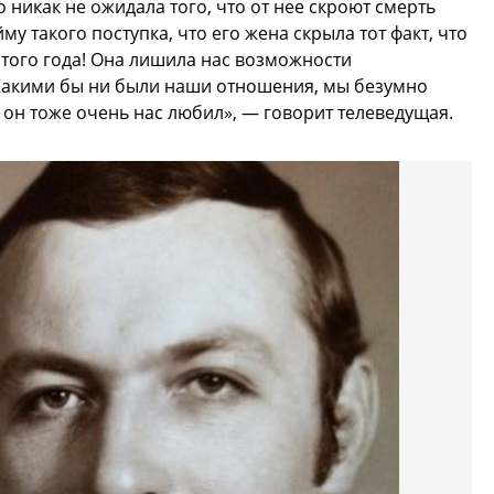
о никак не ожидала того, что от нее скроют смерть
у такого поступка, что его жена скрыла тот факт, что
этого года! Она лишила нас возможности
 Какими бы ни были наши отношения, мы безумно
 он тоже очень нас любил», — говорит телеведущая.