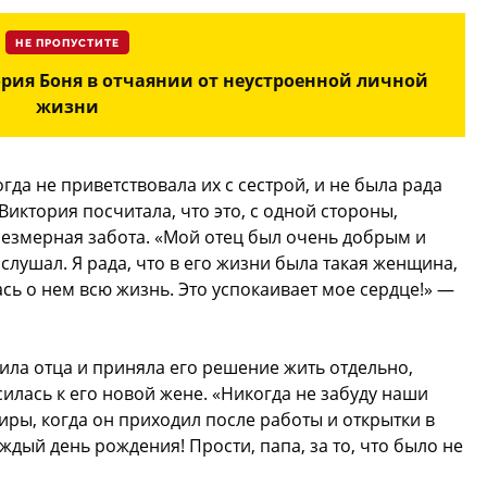
НЕ ПРОПУСТИТЕ
ория Боня в отчаянии от неустроенной личной
жизни
гда не приветствовала их с сестрой, и не была рада
Виктория посчитала, что это, с одной стороны,
чрезмерная забота. «Мой отец был очень добрым и
слушал. Я рада, что в его жизни была такая женщина,
сь о нем всю жизнь. Это успокаивает мое сердце!» —
ила отца и приняла его решение жить отдельно,
силась к его новой жене. «Никогда не забуду наши
иры, когда он приходил после работы и открытки в
дый день рождения! Прости, папа, за то, что было не