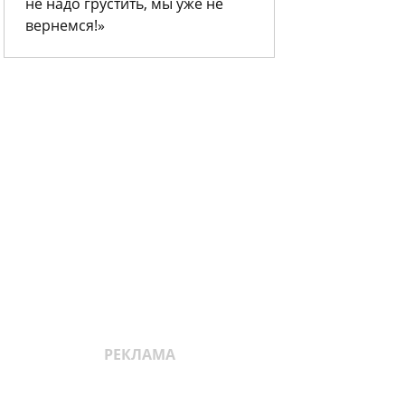
не надо грустить, мы уже не
вернемся!»