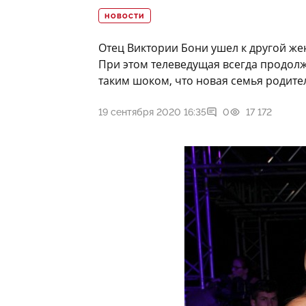
НОВОСТИ
Отец Виктории Бони ушел к другой же
При этом телеведущая всегда продолж
таким шоком, что новая семья родите
19 сентября 2020 16:35
0
17 172