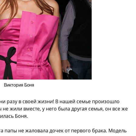
Виктория Боня
 ни разу в своей жизни! В нашей семье произошло
 не жили вместе, у него была другая семья, он все же
илась Боня.
га папы не жаловала дочек от первого брака. Модель