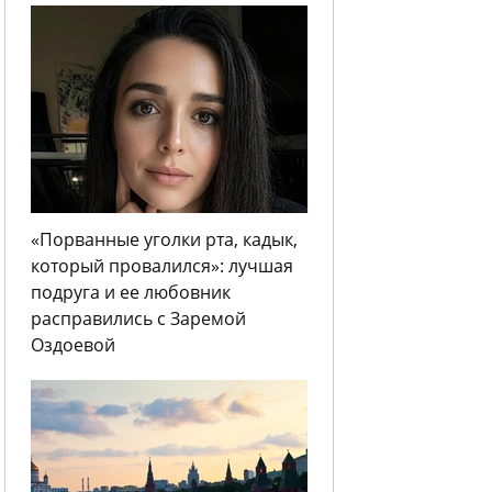
«Порванные уголки рта, кадык,
который провалился»: лучшая
подруга и ее любовник
расправились с Заремой
Оздоевой