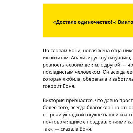
«Достало одиночество!»: Викт
По словам Бони, новая жена отца нико
их визитам. Анализируя эту ситуацию, 
ревность к своим детям, с другой — 
покладистым человеком. Он всегда ее 
которая любила, оберегала и заботила
говорит Боня.
Виктория признается, что давно прост
более того, всегда благосклонно отно
встречи украдкой в кухне нашей кварт
почтовом ящике с поздравлениями каж
так», — сказала Боня.