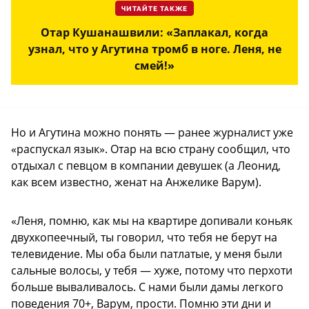
ЧИТАЙТЕ ТАКЖЕ
Отар Кушанашвили: «Заплакал, когда
узнал, что у Агутина тромб в ноге. Леня, не
смей!»
Но и Агутина можно понять — ранее журналист уже
«распускал язык». Отар на всю страну сообщил, что
отдыхал с певцом в компании девушек (а Леонид,
как всем известно, женат на Анжелике Варум).
«Леня, помню, как мы на квартире допивали коньяк
двухкопеечный, ты говорил, что тебя не берут на
телевидение. Мы оба были патлатые, у меня были
сальные волосы, у тебя — хуже, потому что перхоти
больше вываливалось. С нами были дамы легкого
поведения 70+, Варум, прости. Помню эти дни и