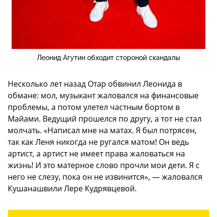
Леонид Агутин обходит стороной скандалы
Несколько лет назад Отар обвинил Леонида в
обмане: мол, музыкант жаловался на финансовые
проблемы, а потом улетел частным бортом в
Майами. Ведущий прошелся по другу, а тот не стал
молчать. «Написал мне на матах. Я был потрясен,
так как Леня никогда не ругался матом! Он ведь
артист, а артист не имеет права жаловаться на
жизнь! И это матерное слово прочли мои дети. Я с
него не слезу, пока он не извинится», — жаловался
Кушанашвили Лере Кудрявцевой.