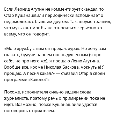
Если Леонид Агутин не комментирует скандал, то
Отар Кушанашвили периодически вспоминает о
недомолвках с бывшим другом. Так, шоумен заявил,
что музыкант мог бы не относиться серьезно ко
всему, что он говорит.
«Мою дружбу с ним он предал, дурак. Но хочу вам
сказать, будучи парнем очень душевным (я про
себя, не про него же), я прощаю Леню Агутина.
Вообще все, кроме Николая Баскова, чокнутые! Я
прощаю. А песня какая?» — съязвил Отар в своей
программе «Каково?!»
Похоже, исполнителя сильно задели слова
журналиста, поэтому речь о примирении пока не
идет. Возможно, позже Кушанашвили удастся
поговорить с приятелем.