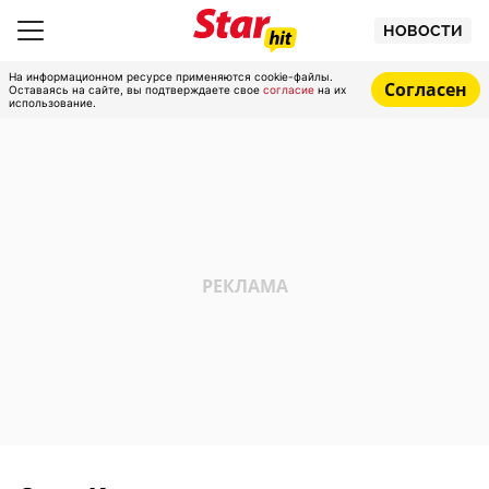
НОВОСТИ
На информационном ресурсе применяются cookie-файлы.
Согласен
Оставаясь на сайте, вы подтверждаете свое
согласие
на их
использование.