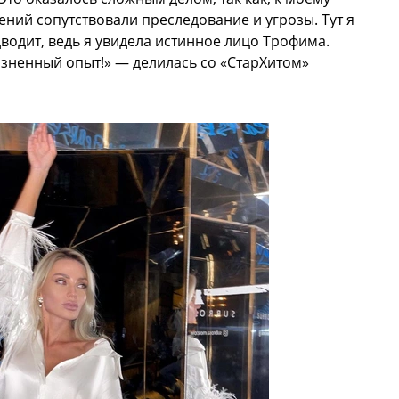
ий сопутствовали преследование и угрозы. Тут я
водит, ведь я увидела истинное лицо Трофима.
изненный опыт!» — делилась со «СтарХитом»