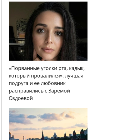
«Порванные уголки рта, кадык,
который провалился»: лучшая
подруга и ее любовник
расправились с Заремой
Оздоевой