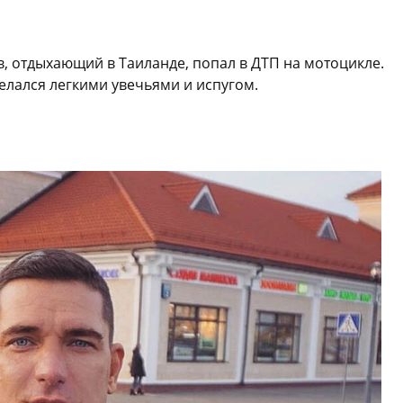
, отдыхающий в Таиланде, попал в ДТП на мотоцикле.
елался легкими увечьями и испугом.