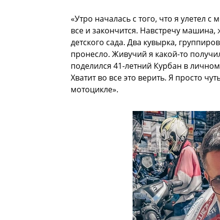
«Утро началась с того, что я улетел с
все и закончится. Навстречу машина,
детского сада. Два кувырка, группировк
пронесло. Живучий я какой-то получи
поделился 41-летний Курбан в личном 
Хватит во все это верить. Я просто ч
мотоцикле».