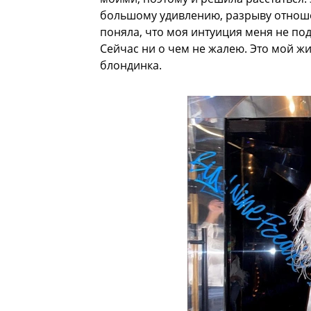
большому удивлению, разрыву отношен
поняла, что моя интуиция меня не под
Сейчас ни о чем не жалею. Это мой ж
блондинка.