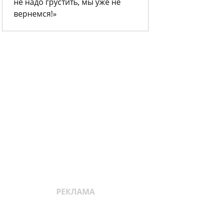
не надо грустить, мы уже не
вернемся!»