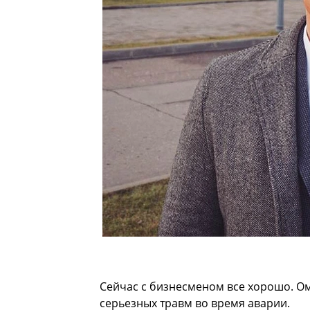
Сейчас с бизнесменом все хорошо. Ом
серьезных травм во время аварии.