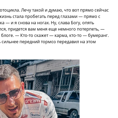
 мотоцикла. Лечу такой и думаю, что вот прямо сейчас
 жизнь стала пробегать перед глазами — прямо с
а — и я снова на ногах. Ну, слава Богу, опять
лся, придется вам меня еще немного потерпеть, —
блоге. — Кто-то скажет — карма, кто-то — бумеранг.
уть сильнее передний тормоз передавил на этом