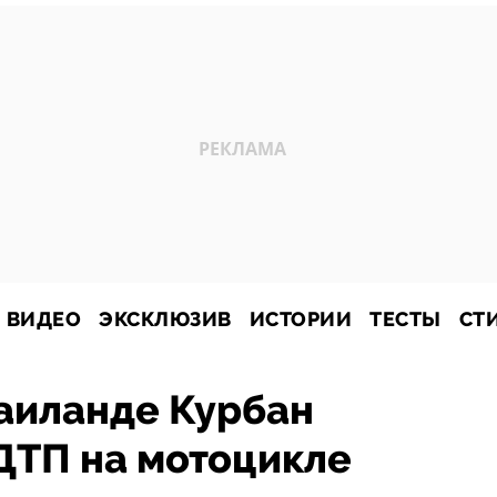
ВИДЕО
ЭКСКЛЮЗИВ
ИСТОРИИ
ТЕСТЫ
СТ
аиланде Курбан
ДТП на мотоцикле