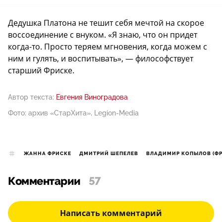
Дедушка Платона не тешит себя мечтой на скорое
воссоединение с внуком. «Я знаю, что он придет
когда-то. Просто теряем мгновения, когда можем с
ним и гулять, и воспитывать», — философствует
старший Фриске.
Автор текста:
Евгения Виноградова
Фото: архив «СтарХита», Legion-Media
ЖАННА ФРИСКЕ
ДМИТРИЙ ШЕПЕЛЕВ
ВЛАДИМИР КОПЫЛОВ (ФР
Комментарии
57
Написать комментарий