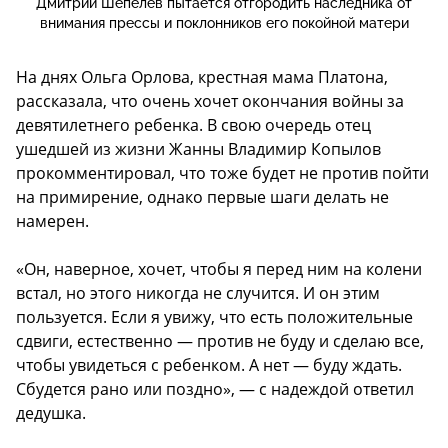
Дмитрий Шепелев пытается отгородить наследника от
внимания прессы и поклонников его покойной матери
На днях Ольга Орлова, крестная мама Платона,
рассказала, что очень хочет окончания войны за
девятилетнего ребенка. В свою очередь отец
ушедшей из жизни Жанны Владимир Копылов
прокомментировал, что тоже будет не против пойти
на примирение, однако первые шаги делать не
намерен.
«Он, наверное, хочет, чтобы я перед ним на колени
встал, но этого никогда не случится. И он этим
пользуется. Если я увижу, что есть положительные
сдвиги, естественно — против не буду и сделаю все,
чтобы увидеться с ребенком. А нет — буду ждать.
Сбудется рано или поздно», — с надеждой ответил
дедушка.