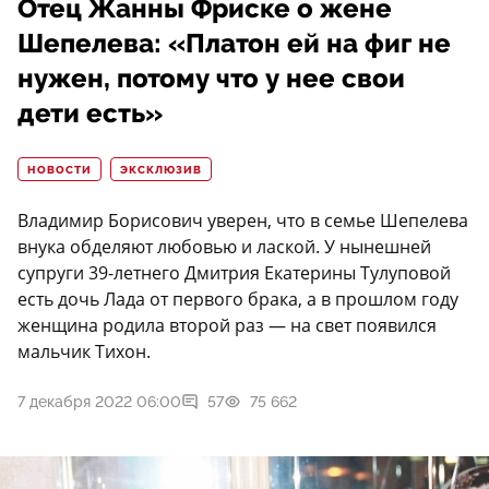
Отец Жанны Фриске о жене
Шепелева: «Платон ей на фиг не
нужен, потому что у нее свои
дети есть»
НОВОСТИ
ЭКСКЛЮЗИВ
Владимир Борисович уверен, что в семье Шепелева
внука обделяют любовью и лаской. У нынешней
супруги 39-летнего Дмитрия Екатерины Тулуповой
есть дочь Лада от первого брака, а в прошлом году
женщина родила второй раз — на свет появился
мальчик Тихон.
7 декабря 2022 06:00
57
75 662