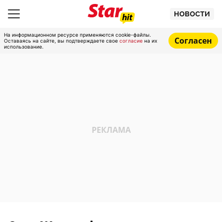
НОВОСТИ
На информационном ресурсе применяются cookie-файлы.
Согласен
Оставаясь на сайте, вы подтверждаете свое
согласие
на их
использование.