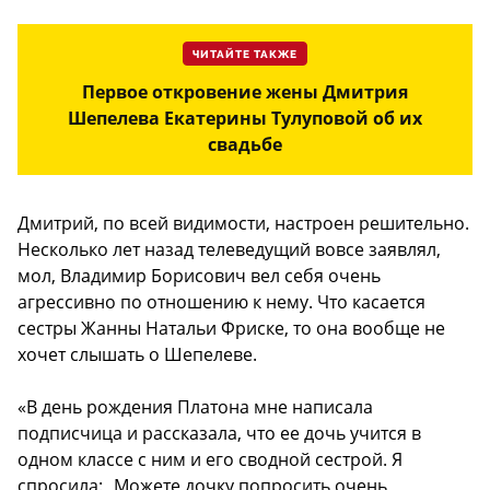
ЧИТАЙТЕ ТАКЖЕ
Первое откровение жены Дмитрия
Шепелева Екатерины Тулуповой об их
свадьбе
Дмитрий, по всей видимости, настроен решительно.
Несколько лет назад телеведущий вовсе заявлял,
мол, Владимир Борисович вел себя очень
агрессивно по отношению к нему. Что касается
сестры Жанны Натальи Фриске, то она вообще не
хочет слышать о Шепелеве.
«В день рождения Платона мне написала
подписчица и рассказала, что ее дочь учится в
одном классе с ним и его сводной сестрой. Я
спросила: „Можете дочку попросить очень