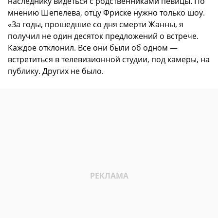
наследнику видеться с родственниками певицы. По
мнению Шепелева, отцу Фриске нужно только шоу.
«За годы, прошедшие со дня смерти Жанны, я
получил не один десяток предложений о встрече.
Каждое отклонил. Все они были об одном —
встретиться в телевизионной студии, под камеры, на
публику. Других не было.