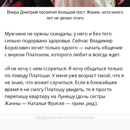
Вчера Дмитрий посвятил большой пост Жанне, хотя много
лет не делал этого
Мужчине не нужны скандалы, у него и без того
сильно подорвано здоровье. Сейчас Владимир
Борисович хочет только одного — начать общение
с внуком Платоном, которого любит и всегда ждет.
«Я не хочу с ним ссориться. Я хочу общаться только
по поводу Платоши. У меня уже возраст такой, что я
не знаю, что может случиться. Если в ближайшее
время я не смогу Платошу увидеть, то я просто
перепишу квартиру на Луняшу (дочь сестры
Жанны — Натальи Фриске —
прим. ред.
).