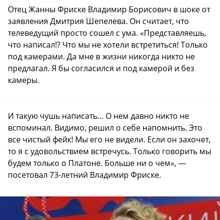
Отец Жанны Фриске Владимир Борисович в шоке от
заявления Дмитрия Шепелева. Он считает, что
телеведущий просто сошел с ума. «Представляешь,
что написал!? Что мы не хотели встретиться! Только
под камерами. Да мне в жизни никогда никто не
предлагал. Я бы согласился и под камерой и без
камеры.
И такую чушь написать… О нем давно никто не
вспоминал. Видимо, решил о себе напомнить. Это
все чистый фейк! Мы его не видели. Если он захочет,
то я с удовольствием встречусь. Только говорить мы
будем только о Платоне. Больше ни о чем», —
посетовал 73-летний Владимир Фриске.