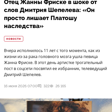
Отец Жанны Фриске в шоке от
слов Дмитрия Шепелева: «Он
просто лишает Платошу
наследства»
НОВОСТИ
Вчера исполнилось 11 лет с того момента, как из
жизни из-за рака головного мозга ушла певица
Жанна Фриске. В этот день артистке трогательный
пост в соцсети посвятил ее избранник, телеведущий
Дмитрий Шепелев.
16 июня 2026 07:00
322
26 165