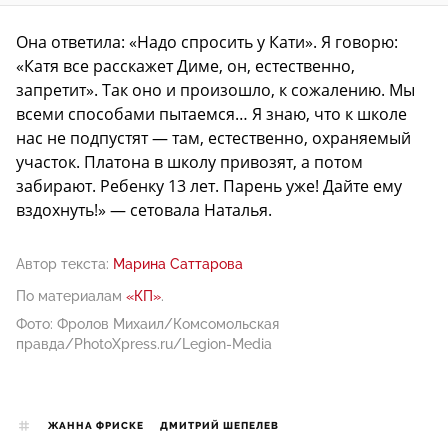
Она ответила: «Надо спросить у Кати». Я говорю:
«Катя все расскажет Диме, он, естественно,
запретит». Так оно и произошло, к сожалению. Мы
всеми способами пытаемся… Я знаю, что к школе
нас не подпустят — там, естественно, охраняемый
участок. Платона в школу привозят, а потом
забирают. Ребенку 13 лет. Парень уже! Дайте ему
вздохнуть!» — сетовала Наталья.
Автор текста:
Марина Саттарова
По материалам
«КП»
.
Фото: Фролов Михаил/Комсомольская
правда/PhotoXpress.ru/Legion-Media
ЖАННА ФРИСКЕ
ДМИТРИЙ ШЕПЕЛЕВ