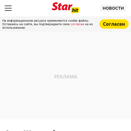
НОВОСТИ
На информационном ресурсе применяются cookie-файлы.
Согласен
Оставаясь на сайте, вы подтверждаете свое
согласие
на их
использование.