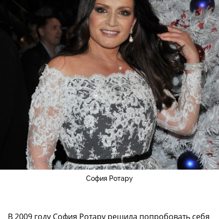
София Ротару
В 2009 году София Ротару решила попробовать себя