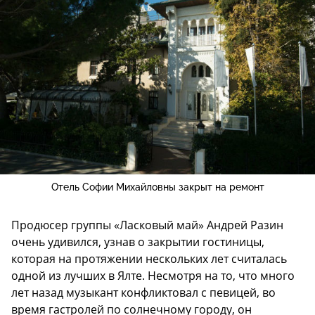
Отель Софии Михайловны закрыт на ремонт
Продюсер группы «Ласковый май» Андрей Разин
очень удивился, узнав о закрытии гостиницы,
которая на протяжении нескольких лет считалась
одной из лучших в Ялте. Несмотря на то, что много
лет назад музыкант конфликтовал с певицей, во
время гастролей по солнечному городу, он