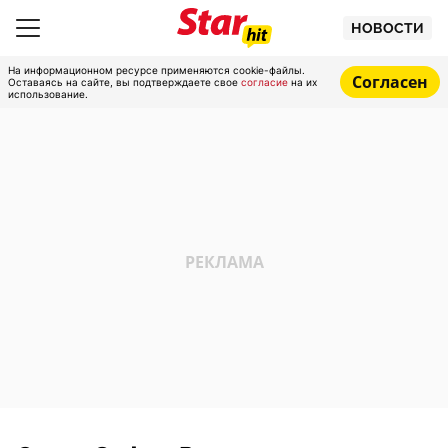
НОВОСТИ
На информационном ресурсе применяются cookie-файлы.
Согласен
Оставаясь на сайте, вы подтверждаете свое
согласие
на их
использование.