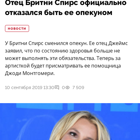
Отец Бритни Спирс официально
отказался быть ее опекуном
НОВОСТИ
У Бритни Спирс сменился опекун. Ее отец Джеймс
заявил, что по состоянию здоровья больше не
может выполнять эти обязательства. Теперь за
артисткой будет присматривать ее помощница
Джоди Монтгомери.
10 сентября 2019 13:30
0
7 509