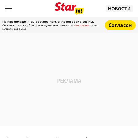
НОВОСТИ
На информационном ресурсе применяются cookie-файлы.
Согласен
Оставаясь на сайте, вы подтверждаете свое
согласие
на их
использование.