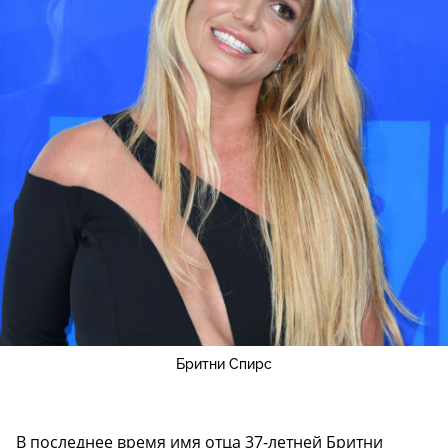
Бритни Спирс
В последнее время имя отца 37-летней Бритни