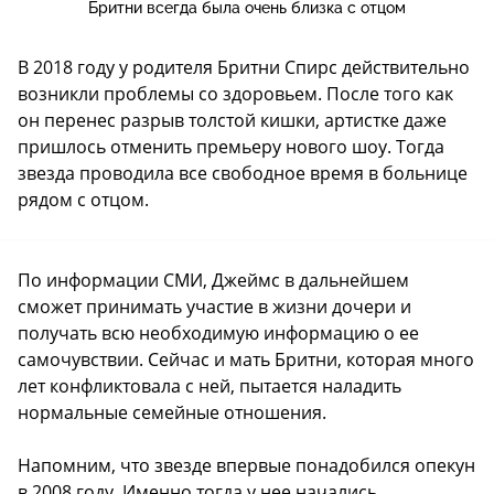
Бритни всегда была очень близка с отцом
В 2018 году у родителя Бритни Спирс действительно
возникли проблемы со здоровьем. После того как
он перенес разрыв толстой кишки, артистке даже
пришлось отменить премьеру нового шоу. Тогда
звезда проводила все свободное время в больнице
рядом с отцом.
По информации СМИ, Джеймс в дальнейшем
сможет принимать участие в жизни дочери и
получать всю необходимую информацию о ее
самочувствии. Сейчас и мать Бритни, которая много
лет конфликтовала с ней, пытается наладить
нормальные семейные отношения.
Напомним, что звезде впервые понадобился опекун
в 2008 году. Именно тогда у нее начались