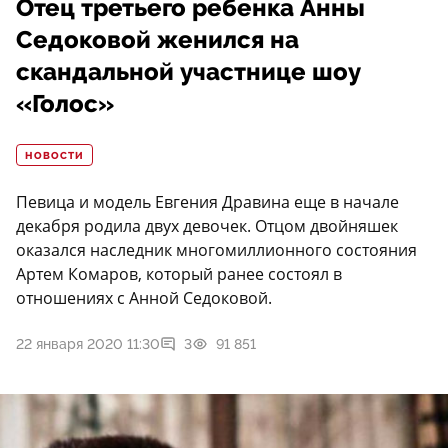
Отец третьего ребенка Анны
Седоковой женился на
скандальной участнице шоу
«Голос»
НОВОСТИ
Певица и модель Евгения Дравина еще в начале
декабря родила двух девочек. Отцом двойняшек
оказался наследник многомиллионного состояния
Артем Комаров, который ранее состоял в
отношениях с Анной Седоковой.
22 января 2020 11:30
3
91 851