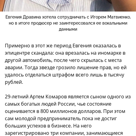
Евгения Дравина хотела сотрудничать с Игорем Матвиенко,
но в итоге продюсер не заинтересовался ее вокальными
данными
Примерно в этот же период Евгения оказалась в
эпицентре скандала: она врезалась на иномарке в
другой автомобиль, после чего скрылась с места
аварии. Тогда звезде грозило лишение прав, но ей
удалось отделаться штрафом всего лишь в тысячу
рублей.
29-летний Артем Комаров является сыном одного из
самых богатых людей России, чье состояние
оценивается в 800 миллионов долларов. При этом
сам молодой предприниматель пока не достиг
больших успехов в бизнесе. На него
зарегистрировано три компании, занимающиеся