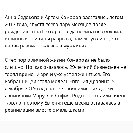
Анна Седокова и Артем Комаров расстались летом
2017 года, спустя всего пару месяцев после
рождения сына Гектора. Тогда певица не озвучила
истинные причины разрыва, намекнув лишь, что
вновь разочаровалась в мужчинах.
С тех пор о личной жизни Комарова не было
слышно. Но, как оказалось, 29-летний бизнесмен не
терял времени зря и уже успел жениться. Его
избранницей стала модель Евгения Дравина. 5
декабря 2019 года на свет появились их дочки-
двойняшки Маруся и София. Роды проходили очень
тяжело, поэтому Евгения еще месяц оставалась в
реанимации вместе с малышками.