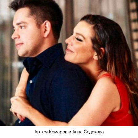
Артем Комаров и Анна Седокова