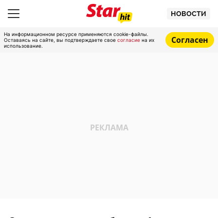
НОВОСТИ
На информационном ресурсе применяются cookie-файлы.
Согласен
Оставаясь на сайте, вы подтверждаете свое
согласие
на их
использование.