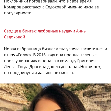
Поклонники поговаривали, что в свое время
Комаров расстался с Седоковой именно из-за ее
популярности.
Сердце в бинтах: любовные неудачи Анны
Седоковой
Новая избранница бизнесмена успела засветиться и
в шоу «Голос». В 2016 году она прошла «слепые
прослушивания» и попала в команду Григория
Лепса. Тогда Дравина дошла до этапа «Нокаутов»,
но продвинуться дальше не смогла.