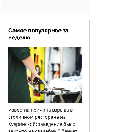
Самое популярное за
неделю
Известна причина взрыва в
столичном ресторане на
Кудринской: заведение было
закрыто на свадебный банкет