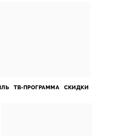
ИЛЬ
ТВ-ПРОГРАММА
СКИДКИ