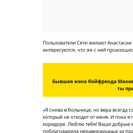
Пользователи Сети желают Анастасии 
интересуются, что же с ней произошло
Бывшая жена бойфренда Макеев
ты пр
«Я снова в больнице, но вера всегда
который не отходит от меня. И пока я 
коридоре. Люблю тебя! Ваши добрые 
поблагодарила неравнодушных за по