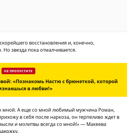
скорейшего восстановления и, конечно,
. Но звезда пока отмалчивается.
НЕ ПРОПУСТИТЕ
ой: «Познакомь Настю с брюнеткой, которой
изнаешься в любви!»
 со мной. А еще со мной любимый мужчина Роман,
прихожу в себя после наркоза, он терпеливо ждет в
мысли и молитвы всегда со мной!» — Макеева
ддержку.