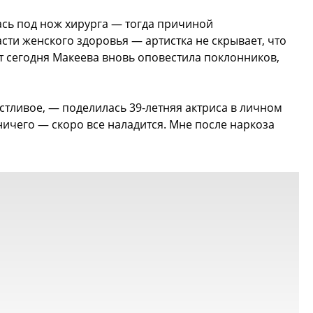
ась под нож хирурга — тогда причиной
сти женского здоровья — артистка не скрывает, что
от сегодня Макеева вновь оповестила поклонников,
астливое, — поделилась 39-летняя актриса в личном
ничего — скоро все наладится. Мне после наркоза