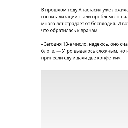
В прошлом году Анастасия уже ложил
госпитализации стали проблемы по ча
много лет страдает от бесплодия. И в
что обратилась к врачам.
«Сегодня 13-е число, надеюсь, оно сч
блоге. — Утро выдалось сложным, но 
принесли еду и дали две конфетки».