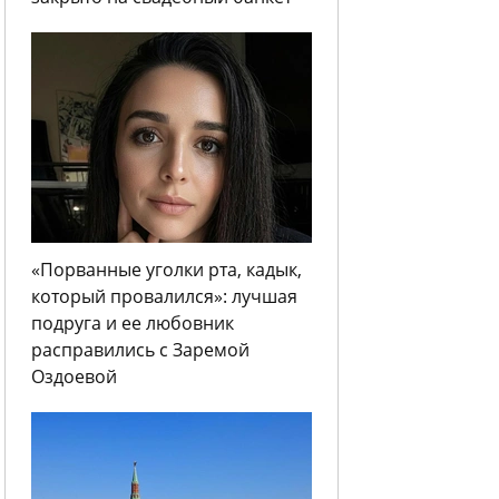
«Порванные уголки рта, кадык,
который провалился»: лучшая
подруга и ее любовник
расправились с Заремой
Оздоевой