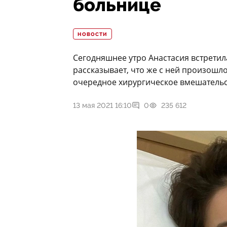
больнице
НОВОСТИ
Сегодняшнее утро Анастасия встретил
рассказывает, что же с ней произошл
очередное хирургическое вмешательс
13 мая 2021 16:10
0
235 612