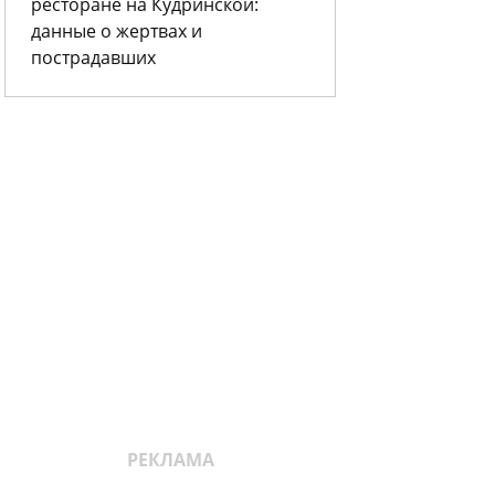
ресторане на Кудринской:
данные о жертвах и
пострадавших