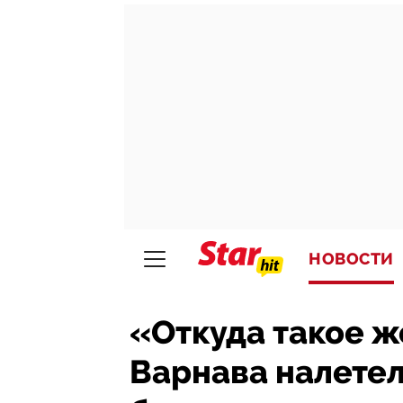
НОВОСТИ
«Откуда такое ж
Варнава налетел