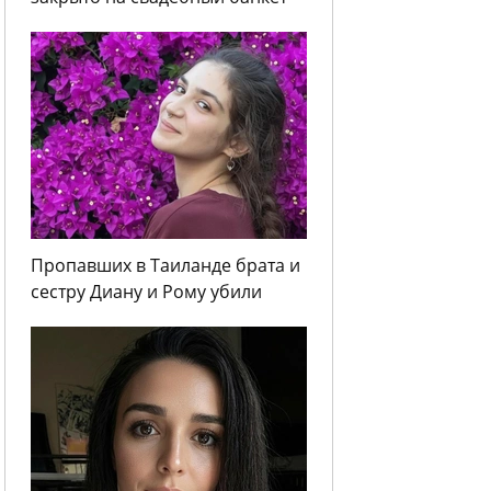
Пропавших в Таиланде брата и
сестру Диану и Рому убили