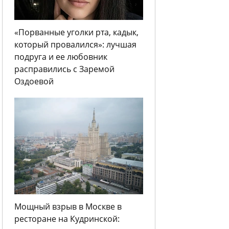
«Порванные уголки рта, кадык,
который провалился»: лучшая
подруга и ее любовник
расправились с Заремой
Оздоевой
Мощный взрыв в Москве в
ресторане на Кудринской: