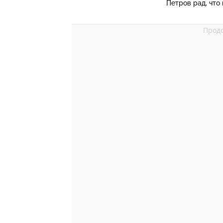
Петров рад, что