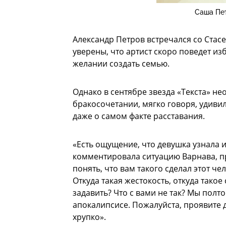
Саша Пет
Александр Петров встречался со Стас
уверены, что артист скоро поведет изб
желании создать семью.
Однако в сентябре звезда «Текста» не
бракосочетании, мягко говоря, удивил
даже о самом факте расставания.
«Есть ощущение, что девушка узнала и
комментировала ситуацию Варнава, п
понять, что вам такого сделал этот че
Откуда такая жестокость, откуда такое
задавить? Что с вами не так? Мы пол
апокалипсисе. Пожалуйста, проявите др
хрупко».