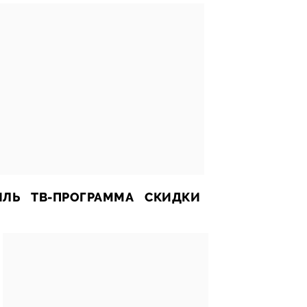
ИЛЬ
ТВ-ПРОГРАММА
СКИДКИ