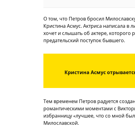
О том, что Петров бросил Милославску
Кристина Асмус. Актриса написала в лич
хочет и слышать об актере, которого 
предательский поступок бывшего.
Кристина Асмус отрывается
Тем временем Петров радуется создан
романтическими моментами с Викторие
избранницу «лучшее, что со мной был
Милославской.