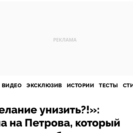
ВИДЕО
ЭКСКЛЮЗИВ
ИСТОРИИ
ТЕСТЫ
СТ
елание унизить?!»:
а на Петрова, который