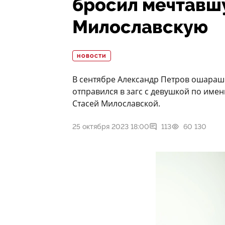
бросил мечтавш
Милославскую
НОВОСТИ
В сентябре Александр Петров ошараш
отправился в загс с девушкой по имен
Стасей Милославской.
25 октября 2023 18:00
113
60 130