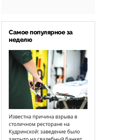
Самое популярное за
неделю
Известна причина взрыва в
столичном ресторане на
Кудринской: заведение было
закрыто на свадебный банкет