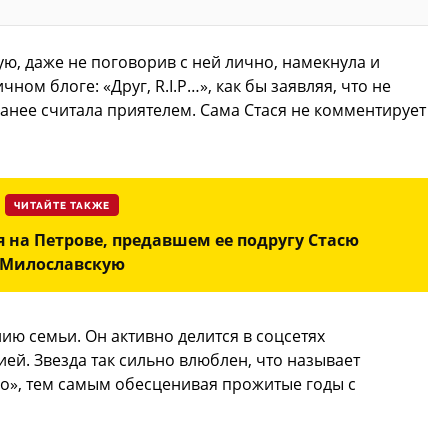
ю, даже не поговорив с ней лично, намекнула и
ном блоге: «Друг, R.I.P…», как бы заявляя, что не
ранее считала приятелем. Сама Стася не комментирует
ЧИТАЙТЕ ТАКЖЕ
 на Петрове, предавшем ее подругу Стасю
Милославскую
ию семьи. Он активно делится в соцсетях
й. Звезда так сильно влюблен, что называет
о», тем самым обесценивая прожитые годы с