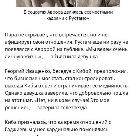
В соцсетях Аврора делилась совместными
кадрами с Рустамом
Пара не скрывает, что встречается, но и не
афиширует свои отношения. Рустам еще ни разу не
появлялся с Авророй на публике. «Мы ведем очень
личную жизнь»
,
— объяснила девушка.
Георгий Иващенко, беседуя с Кибой, предположил,
что бизнесмен мог стать стал контролировать
выходы Кибы в свет и ограничивает ее медийность.
Однако девушка заверила, что добровольно пошла
на этот шаг. «Нет, ни в коем случае! Это мое
решение», — заверила телезвезда.
Киба призналась, что за время отношений с
Гаджиевым у нее кардинально поменялись