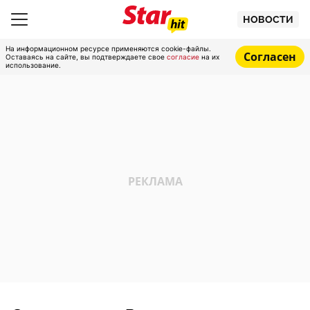
НОВОСТИ
На информационном ресурсе применяются cookie-файлы.
Согласен
Оставаясь на сайте, вы подтверждаете свое
согласие
на их
использование.