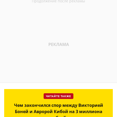
ЧИТАЙТЕ ТАКЖЕ
Чем закончился спор между Викторией
Боней и Авророй Кибой на 3 миллиона