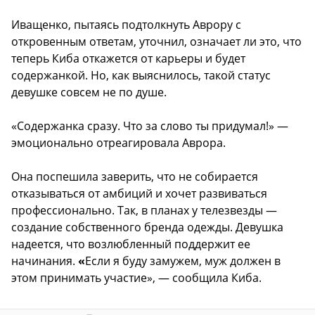
Иващенко, пытаясь подтолкнуть Аврору с
откровенным ответам, уточнил, означает ли это, что
теперь Киба откажется от карьеры и будет
содержанкой. Но, как выяснилось, такой статус
девушке совсем не по душе.
«Содержанка сразу. Что за слово ты придумал!» —
эмоционально отреагировала Аврора.
Она поспешила заверить, что не собирается
отказываться от амбиций и хочет развиваться
профессионально. Так, в планах у телезвезды —
создание собственного бренда одежды. Девушка
надеется, что возлюбленный поддержит ее
начинания.
«
Если я буду замужем, муж должен в
этом принимать участие», — сообщила Киба.