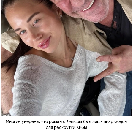
Многие уверены, что роман с Лепсом был лишь пиар-ходом
для раскрутки Кибы