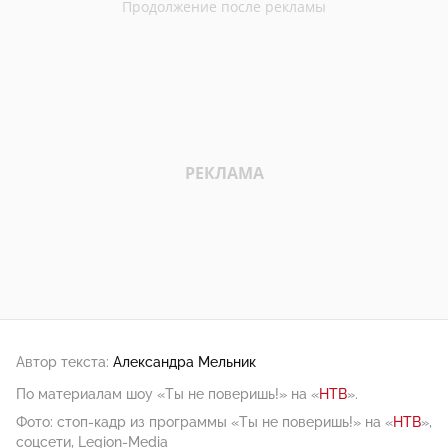
Автор текста:
Александра Мельник
По материалам шоу «Ты не поверишь!» на «
НТВ
».
Фото: стоп-кадр из программы «Ты не поверишь!» на «
НТВ
»,
соцсети, Legion-Media