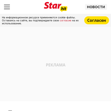
НОВОСТИ
На информационном ресурсе применяются cookie-файлы.
Согласен
Оставаясь на сайте, вы подтверждаете свое
согласие
на их
использование.