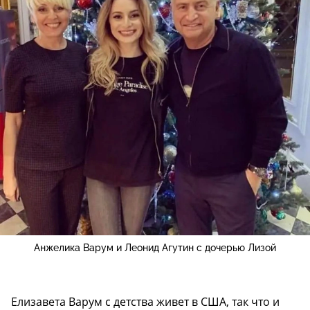
Анжелика Варум и Леонид Агутин с дочерью Лизой
Елизавета Варум с детства живет в США, так что и