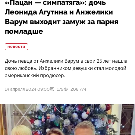
«Пацан — симпатяга»: дочь
Леонида Агутина и Анжелики
Варум выходит замуж за парня
помладше
НОВОСТИ
Дочь певца от Анжелики Варум в свои 25 лет нашла
свою любовь. Избранником девушки стал молодой
американский продюсер.
14 апреля 2024 09:00
175
208 774