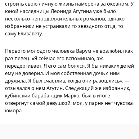
строить свою личную жизнь намерена за океаном. У
юной наследницы Леонида Агутина уже было
несколько непродолжительных романов, однако
избранники не устраивали то звездного отца, то
саму Елизавету.
Первого молодого человека Варум не возлюбил как
раз певец. «Я сейчас его вспоминаю, аж
передергивает. Я его сам боялся. Я бы никаких детей
ему не доверил. И моя собственная дочь с ним
дружила. Я был счастлив, когда они разошлись», —
отзывался о нем Агутин. Следующий же избранник,
кубинский барабанщик Марко, был в итоге
отвергнут самой девушкой: мол, у парня нет чувства
юмора.