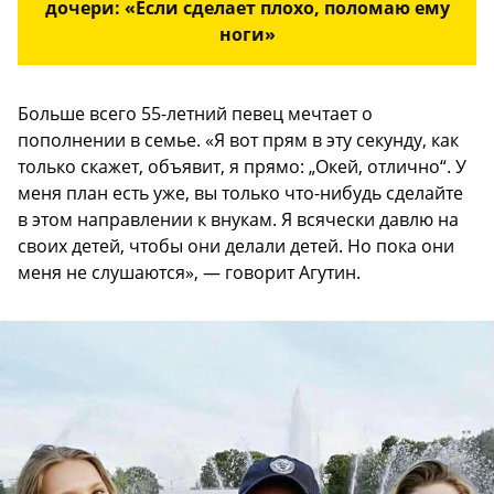
дочери: «Если сделает плохо, поломаю ему
ноги»
Больше всего 55-летний певец мечтает о
пополнении в семье. «Я вот прям в эту секунду, как
только скажет, объявит, я прямо: „Окей, отлично“. У
меня план есть уже, вы только что-нибудь сделайте
в этом направлении к внукам. Я всячески давлю на
своих детей, чтобы они делали детей. Но пока они
меня не слушаются», — говорит Агутин.