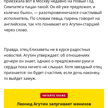
приезжала вот в Москву недавно на Новый Год.
Симпатяга пацан такой. Он ей уже предложил, и
колечко было», — разоткровенничался счастливый
исполнитель. По словам певца, парень говорит на
английском, так что понимает его Агутин-старший
через слово.
Правда, отец Елизаветы не в курсе радостных
новостей. Агутин утверждает: об отношениях
дочери он знает, однако о предложении руки и
сердца пока ничего не слышал. Хотя звездный отец
признается: он будет счастлив, если дочь наконец-
то выйдет замуж.
ЧИТАЙТЕ ТАКЖЕ
Леонид Агутин запугивает женихов