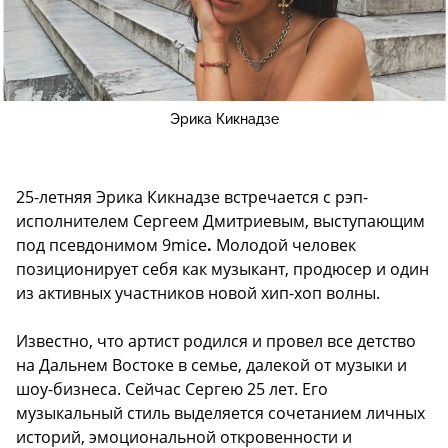
Эрика Кикнадзе
25-летняя Эрика Кикнадзе встречается с рэп-
исполнителем Сергеем Дмитриевым, выступающим
под псевдонимом 9mice
.
Молодой человек
позиционирует себя как музыкант, продюсер и один
из активных участников новой хип-хоп волны.
Известно, что артист родился и провел все детство
на Дальнем Востоке в семье, далекой от музыки и
шоу-бизнеса. Сейчас Сергею 25 лет. Его
музыкальный стиль выделяется сочетанием личных
историй, эмоциональной откровенности и