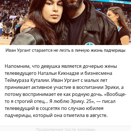
Иван Ургант старается не лезть в личную жизнь падчерицы
Напомним, что девушка является дочерью жены
телеведущего Натальи Кикнадзе и бизнесмена
Теймураза Куталии. Иван Ургант с малых лет
принимает активное участие в воспитании Эрики, а
потому воспринимает ее как родную дочь. «Вообще-
то я строгий отец… Я люблю Эрику. 25», — писал
телеведущий в соцсетях по случаю юбилея
падчерицы, который она отметила в августе.