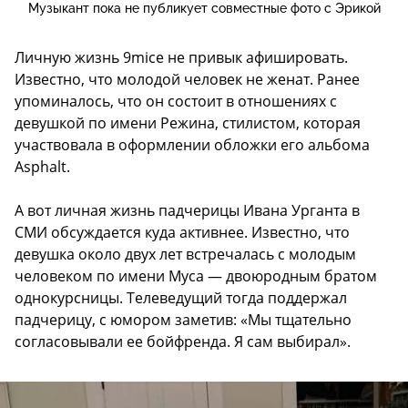
Музыкант пока не публикует совместные фото с Эрикой
Личную жизнь 9mice не привык афишировать.
Известно, что молодой человек не женат. Ранее
упоминалось, что он состоит в отношениях с
девушкой по имени Режина, стилистом, которая
участвовала в оформлении обложки его альбома
Asphalt.
А вот личная жизнь падчерицы Ивана Урганта в
СМИ обсуждается куда активнее. Известно, что
девушка около двух лет встречалась с молодым
человеком по имени Муса — двоюродным братом
однокурсницы. Телеведущий тогда поддержал
падчерицу, с юмором заметив: «Мы тщательно
согласовывали ее бойфренда. Я сам выбирал».