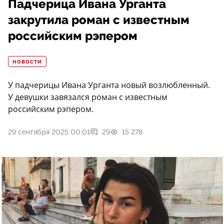
Падчерица Ивана Урганта
закрутила роман с известным
российским рэпером
НОВОСТИ
У падчерицы Ивана Урганта новый возлюбленный.
У девушки завязался роман с известным
российским рэпером.
29 сентября 2025 00:01
29
15 278