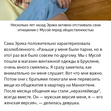
Несколько лет назад Эрика активно отстаивала свои
отношения с Мусой перед общественностью
Сама Эрика положительно характеризовала
возлюбленного. «Раньше у меня были парни, но в
этот раз все было совсем по-другому. Мы с Мусой
пошли в магазин винтажной одежды в Бруклине,
очень много смеялись. Я сразу заметила, как
внимательно он меня слушает. Вот что мне важно.
Потом они с братьями помогали мне перевозить
вещи из общежития в квартиру на Манхэттене.
После месяца общения мы стали „неразлейвода“,
всегда вместе. Он — мужская версия меня, я — его
женская версия», — делилась девушка.