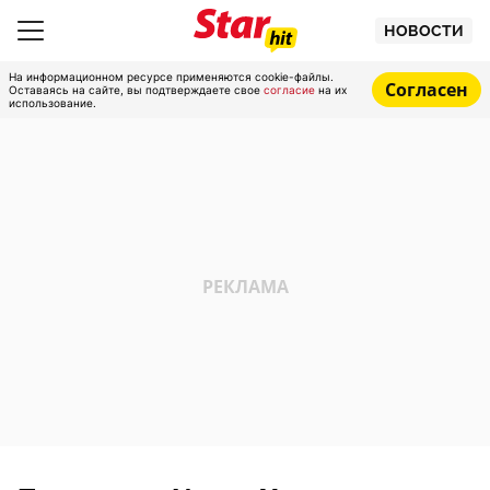
НОВОСТИ
На информационном ресурсе применяются cookie-файлы.
Согласен
Оставаясь на сайте, вы подтверждаете свое
согласие
на их
использование.