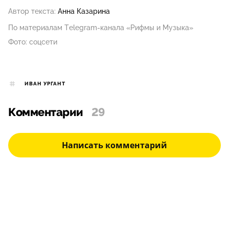
Автор текста:
Анна Казарина
По материалам Telegram-канала «Рифмы и Музыка»
Фото: соцсети
ИВАН УРГАНТ
Комментарии
29
Написать комментарий