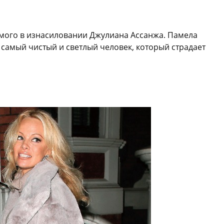
емого в изнасиловании Джулиана Ассанжа. Памела
 самый чистый и светлый человек, который страдает