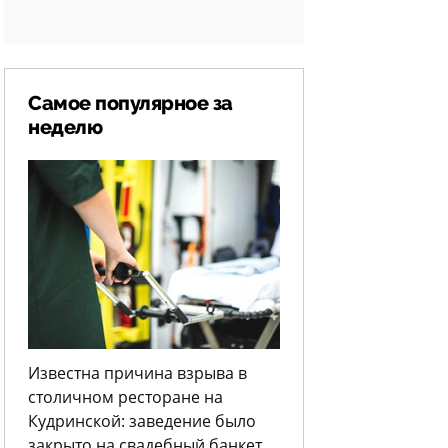
Самое популярное за
неделю
Известна причина взрыва в
столичном ресторане на
Кудринской: заведение было
закрыто на свадебный банкет