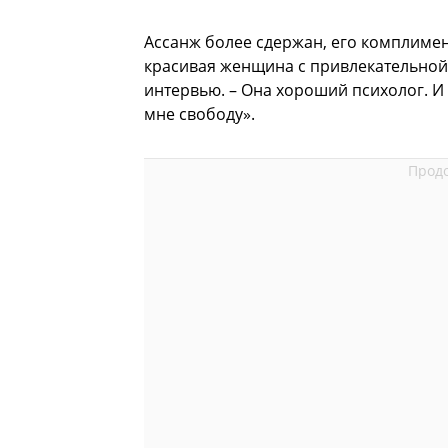
Ассанж более сдержан, его комплиме
красивая женщина с привлекательной 
интервью. – Она хороший психолог. И 
мне свободу».