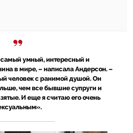
самый умный, интересный и
на в мире, – написала Андерсон. –
ый человек с ранимой душой. Он
льше, чем все бывшие супруги и
ятые. И еще я считаю его очень
ексуальным».