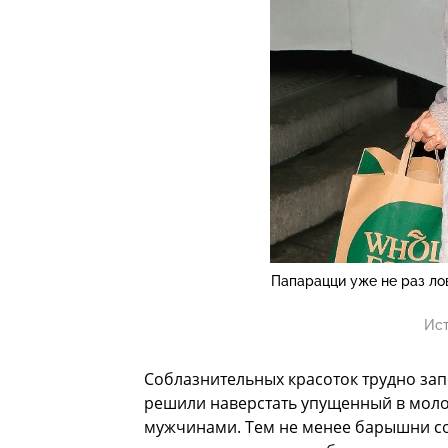
Папарацци уже не раз ло
Ист
Соблазнительных красоток трудно запо
решили наверстать упущенный в мол
мужчинами. Тем не менее барышни со