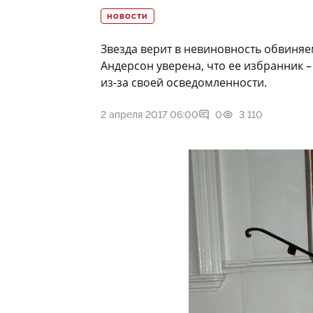
НОВОСТИ
Звезда верит в невиновность обвиня
Андерсон уверена, что ее избранник –
из-за своей осведомленности.
2 апреля 2017 06:00
0
3 110