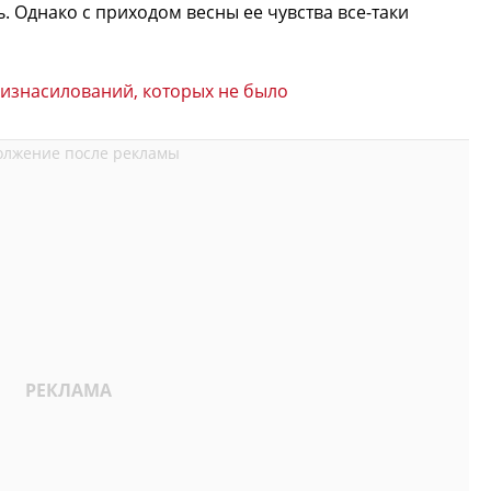
ь. Однако с приходом весны ее чувства все-таки
 изнасилований, которых не было