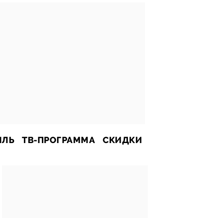
ИЛЬ
ТВ-ПРОГРАММА
СКИДКИ