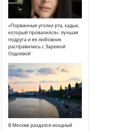
«Порванные уголки рта, кадык,
который провалился»: лучшая
подруга и ее любовник
расправились с Заремой
Оздоевой
В Москве раздался мощный