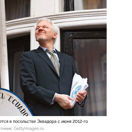
тся в посольстве Эквадора с июня 2012-го
очник:
GettyImages.ru