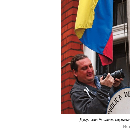
Джулиан Ассанж скрывае
Ист