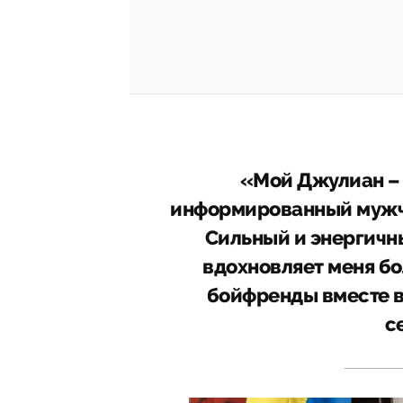
«Мой Джулиан – 
информированный мужчи
Сильный и энергичн
вдохновляет меня бо
бойфренды вместе вз
с