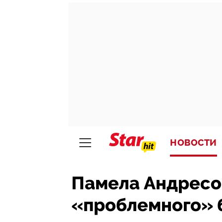
НОВОСТИ
Памела Андресон
«проблемного» 